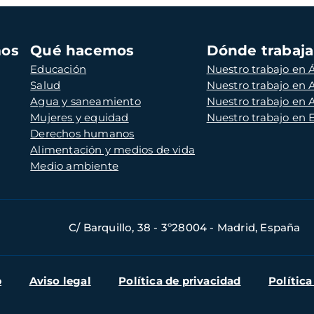
mos
Qué hacemos
Dónde trabaj
Educación
Nuestro trabajo en Á
Salud
Nuestro trabajo en
Agua y saneamiento
Nuestro trabajo en 
Mujeres y equidad
Nuestro trabajo en
Derechos humanos
Alimentación y medios de vida
Medio ambiente
C/ Barquillo, 38 - 3º28004 - Madrid, España
b
Aviso legal
Política de privacidad
Política