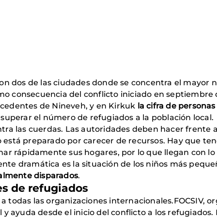
son dos de las ciudades donde se concentra el mayor 
mo consecuencia del conflicto iniciado en septiembre
ocedentes de Nineveh, y en Kirkuk
la cifra de personas
l superar el número de refugiados a la población local.
ontra las cuerdas. Las autoridades deben hacer frente
o está preparado por carecer de recursos. Hay que ten
r rápidamente sus hogares, por lo que llegan con lo 
ente dramática es la situación de los niños más peque
almente disparados
.
es de refugiados
a todas las organizaciones internacionales.FOCSIV, org
l y ayuda desde el inicio del conflicto a los refugiado