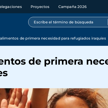
elegaciones
Proyectos
Campaña 2026
Búsqueda por texto completo
 alimentos de primera necesidad para refugiados iraquíes
mentos de primera nec
es