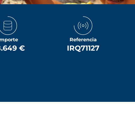
Importe
Referencia
.649 €
IRQ71127