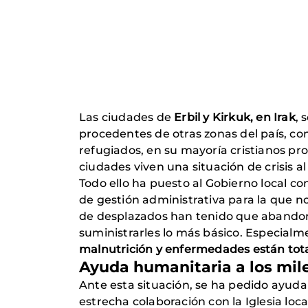
Las ciudades de
Erbil y Kirkuk, en Irak
, 
procedentes de otras zonas del país, co
refugiados, en su mayoría cristianos pr
ciudades viven una situación de crisis a
Todo ello ha puesto al Gobierno local c
de gestión administrativa para la que n
de desplazados han tenido que abandona
suministrarles lo más básico. Especialm
malnutrición y enfermedades están tot
Ayuda humanitaria a los mil
Ante esta situación, se ha pedido ayuda 
estrecha colaboración con la Iglesia loca