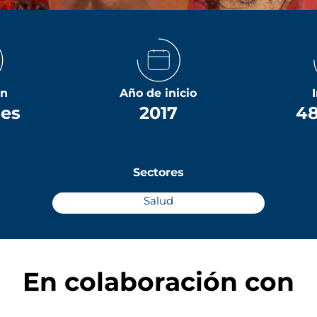
ón
Año de inicio
ses
2017
48
Sectores
Salud
En colaboración con