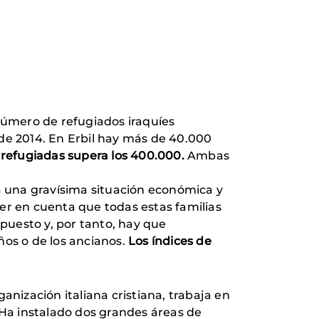
número de refugiados iraquíes
 de 2014. En Erbil hay más de 40.000
 refugiadas supera los 400.000.
Ambas
 a una gravísima situación económica y
er en cuenta que todas estas familias
puesto y, por tanto, hay que
ños o de los ancianos.
Los índices de
anización italiana cristiana, trabaja en
s. Ha instalado dos grandes áreas de