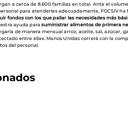
gan a cerca de 8.600 familias en total. Ante el volu
 y personal para atenderles adecuadamente, FOCSIV h
ir fondos con los que paliar las necesidades más bási
nuestra ayuda para
suministrar alimentos de primera ne
egaría de manera mensual arroz, aceite, sal, azúcar, ga
etectado entre ellas. Manos Unidas correrá con la com
tos del personal.
ionados