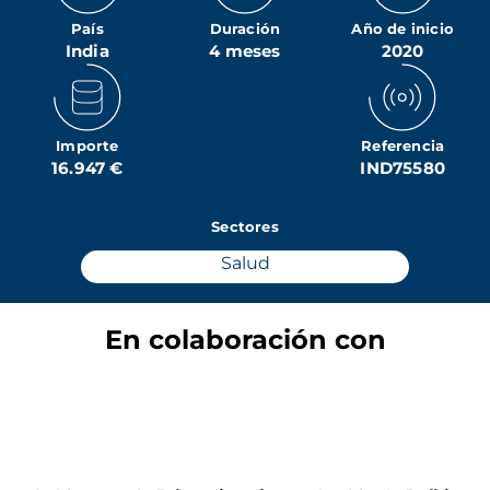
País
Duración
Año de inicio
India
4 meses
2020
Importe
Referencia
16.947 €
IND75580
Sectores
Salud
En colaboración con