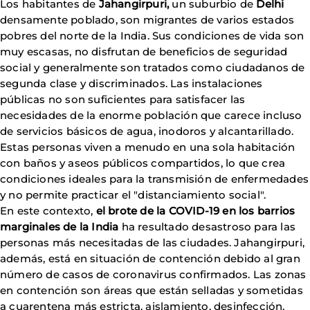
Los habitantes de
Jahangirpuri,
un suburbio de
Delhi
densamente poblado, son migrantes de varios estados
pobres del norte de la India. Sus condiciones de vida son
muy escasas, no disfrutan de beneficios de seguridad
social y generalmente son tratados como ciudadanos de
segunda clase y discriminados. Las instalaciones
públicas no son suficientes para satisfacer las
necesidades de la enorme población que carece incluso
de servicios básicos de agua, inodoros y alcantarillado.
Estas personas viven a menudo en una sola habitación
con baños y aseos públicos compartidos, lo que crea
condiciones ideales para la transmisión de enfermedades
y no permite practicar el "distanciamiento social".
En este contexto,
el brote de la COVID-19 en los barrios
marginales de la India
ha resultado desastroso para las
personas más necesitadas de las ciudades. Jahangirpuri,
además, está en situación de contención debido al gran
número de casos de coronavirus confirmados. Las zonas
en contención son áreas que están selladas y sometidas
a cuarentena más estricta, aislamiento, desinfección,