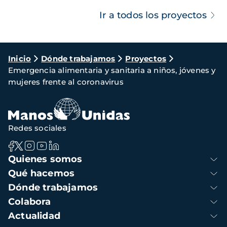
Ir a todos los proyectos
Ruta
Inicio
Dónde trabajamos
Proyectos
Emergencia alimentaria y sanitaria a niños, jóvenes y
de
mujeres frente al coronavirus
navegación
Redes sociales
Navegación
Quienes somos
principal
Qué hacemos
Dónde trabajamos
Colabora
Actualidad