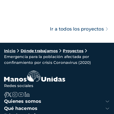
Ir a todos los proyectos
Ruta
Inicio
Dónde trabajamos
Proyectos
Emergencia para la población afectada por
de
confinamiento por crisis Coronavirus (2020)
navegación
Redes sociales
Navegación
Quienes somos
principal
Qué hacemos