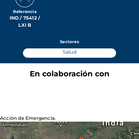
Referencia
IND / 75412 /
LXI B
Sectores
Salud
En colaboración con
Acción de Emergencia.