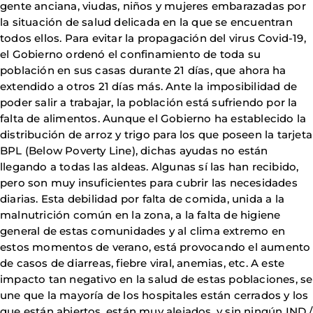
gente anciana, viudas, niños y mujeres embarazadas por
la situación de salud delicada en la que se encuentran
todos ellos. Para evitar la propagación del virus Covid-19,
el Gobierno ordenó el confinamiento de toda su
población en sus casas durante 21 días, que ahora ha
extendido a otros 21 días más. Ante la imposibilidad de
poder salir a trabajar, la población está sufriendo por la
falta de alimentos. Aunque el Gobierno ha establecido la
distribución de arroz y trigo para los que poseen la tarjeta
BPL (Below Poverty Line), dichas ayudas no están
llegando a todas las aldeas. Algunas sí las han recibido,
pero son muy insuficientes para cubrir las necesidades
diarias. Esta debilidad por falta de comida, unida a la
malnutrición común en la zona, a la falta de higiene
general de estas comunidades y al clima extremo en
estos momentos de verano, está provocando el aumento
de casos de diarreas, fiebre viral, anemias, etc. A este
impacto tan negativo en la salud de estas poblaciones, se
une que la mayoría de los hospitales están cerrados y los
que están abiertos, están muy alejados, y sin ningún IND /