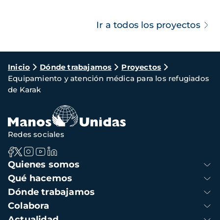
Ir a todos los proyectos
Ruta
Inicio
Dónde trabajamos
Proyectos
Equipamiento y atención médica para los refugiados
de
de Karak
navegación
Redes sociales
Navegación
Quienes somos
principal
Qué hacemos
Dónde trabajamos
Colabora
Actualidad