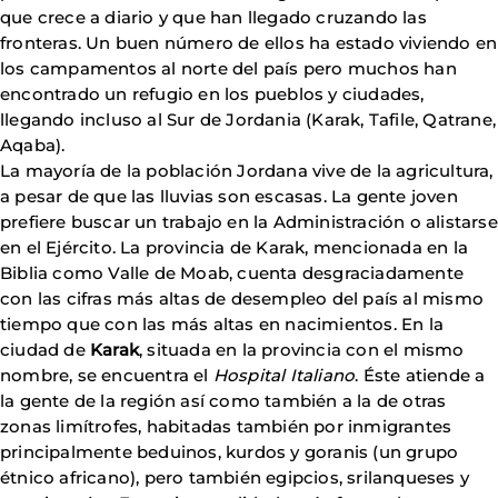
que crece a diario y que han llegado cruzando las
fronteras. Un buen número de ellos ha estado viviendo en
los campamentos al norte del país pero muchos han
encontrado un refugio en los pueblos y ciudades,
llegando incluso al Sur de Jordania (Karak, Tafile, Qatrane,
Aqaba).
La mayoría de la población Jordana vive de la agricultura,
a pesar de que las lluvias son escasas. La gente joven
prefiere buscar un trabajo en la Administración o alistarse
en el Ejército. La provincia de Karak, mencionada en la
Biblia como Valle de Moab, cuenta desgraciadamente
con las cifras más altas de desempleo del país al mismo
tiempo que con las más altas en nacimientos. En la
ciudad de
Karak
, situada en la provincia con el mismo
nombre, se encuentra el
Hospital Italiano
. Éste atiende a
la gente de la región así como también a la de otras
zonas limítrofes, habitadas también por inmigrantes
principalmente beduinos, kurdos y goranis (un grupo
étnico africano), pero también egipcios, srilanqueses y