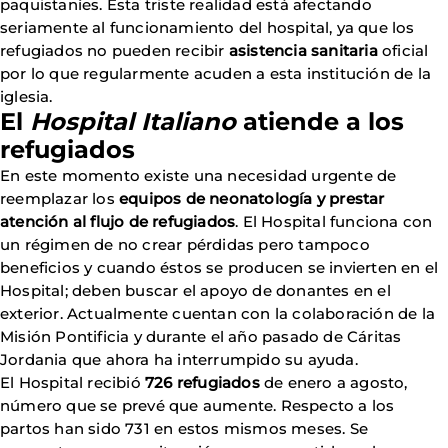
paquistaníes. Esta triste realidad está afectando
seriamente al funcionamiento del hospital, ya que los
refugiados no pueden recibir
asistencia sanitaria
oficial
por lo que regularmente acuden a esta institución de la
iglesia.
El
Hospital Italiano
atiende a los
refugiados
En este momento existe una necesidad urgente de
reemplazar los
equipos de neonatología y prestar
atención al flujo de refugiados
. El Hospital funciona con
un régimen de no crear pérdidas pero tampoco
beneficios y cuando éstos se producen se invierten en el
Hospital; deben buscar el apoyo de donantes en el
exterior. Actualmente cuentan con la colaboración de la
Misión Pontificia y durante el año pasado de Cáritas
Jordania que ahora ha interrumpido su ayuda.
El Hospital recibió
726 refugiados
de enero a agosto,
número que se prevé que aumente. Respecto a los
partos han sido 731 en estos mismos meses. Se