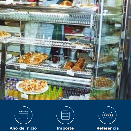
Año de inicio
Importe
Referencia