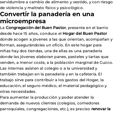
servidumbre a cambio de alimento y vestido, y con riesgo
de violencia y maltrato físico y psicológico.
Convertir la panadería en una
microempresa
La
Congregación del Buen Pastor
, presente en el barrio
desde hace 15 años, conduce el
Hogar del Buen Pastor
donde acogen a jóvenes a las que orientan, acompañan y
forman, asegurándoles un oficio. En este hogar para
niñas hay dos tiendas, una de ellas es una panadería
donde las jóvenes elaboran panes, pasteles y tartas que
venden, a menor coste, a la población marginal de Cuzco.
Las internas asisten al colegio o a la universidad y
también trabajan en la panadería y en la cafetería. El
trabajo sirve para contribuir a los gastos del Hogar, la
educación, el seguro médico, el material pedagógico y
otras necesidades.
Para aumentar la producción y poder atender la
demanda de nuevos clientes (colegios, comedores
parroquiales, congregaciones, etc.), es preciso
renovar la