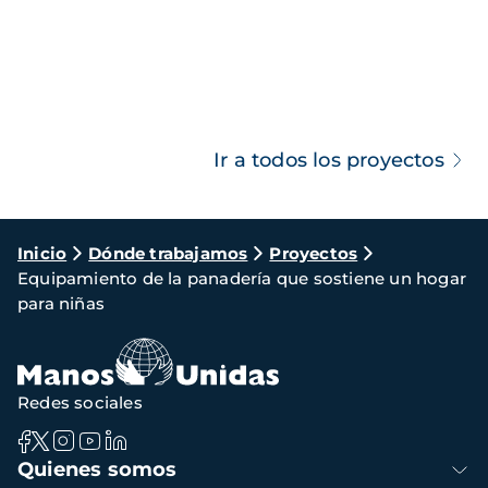
Ir a todos los proyectos
Ruta
Inicio
Dónde trabajamos
Proyectos
Equipamiento de la panadería que sostiene un hogar
de
para niñas
navegación
Redes sociales
Navegación
Quienes somos
principal