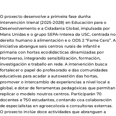
O proxecto desenvolve a primeira fase dunha
intervención trienal (2025-2028) en Educación para o
Desenvolvemento e a Cidadanía Global, impulsada por
Mans Unidas e o grupo SEPA-Interea da USC, centrada no
dereito humano á alimentación e o ODS 2 “Fame Cero”. A
iniciativa abrangue seis centros rurais de infantil e
primaria con hortas ecodidácticas dinamizadas por
Hortaverso, integrando sensibilización, formación,
investigación e traballo en rede. A intervención busca
fortalecer o papel do profesorado e das comunidades
educativas para acadar a autoxestión das hortas,
promover o intercambio de experiencias a nivel local e
global, e dotar de ferramentas pedagóxicas que permitan
replicar o modelo noutros centros. Participarán 70
docentes e 750 estudantes, contando coa colaboración
de especialistas en agroecoloxía e consultoras externas.
O proxecto inclúe doce actividades que abranguen a