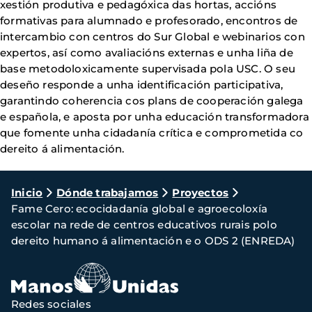
xestión produtiva e pedagóxica das hortas, accións
formativas para alumnado e profesorado, encontros de
intercambio con centros do Sur Global e webinarios con
expertos, así como avaliacións externas e unha liña de
base metodoloxicamente supervisada pola USC. O seu
deseño responde a unha identificación participativa,
garantindo coherencia cos plans de cooperación galega
e española, e aposta por unha educación transformadora
que fomente unha cidadanía crítica e comprometida co
dereito á alimentación.
Ruta
Inicio
Dónde trabajamos
Proyectos
Fame Cero: ecocidadanía global e agroecoloxía
de
escolar na rede de centros educativos rurais polo
navegación
dereito humano á alimentación e o ODS 2 (ENREDA)
Redes sociales