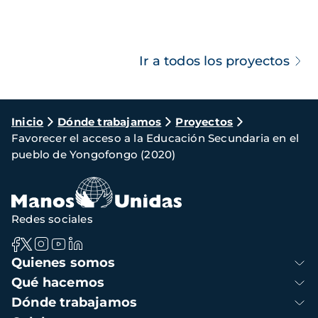
Ir a todos los proyectos
Ruta
Inicio
Dónde trabajamos
Proyectos
Favorecer el acceso a la Educación Secundaria en el
de
pueblo de Yongofongo (2020)
navegación
Redes sociales
Navegación
Quienes somos
principal
Qué hacemos
Dónde trabajamos