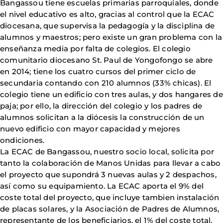
Bangassou tiene escuelas primarias parroquiales, donde
el nivel educativo es alto, gracias al control que la ECAC
diocesana, que supervisa la pedagogía y la disciplina de
alumnos y maestros; pero existe un gran problema con la
enseñanza media por falta de colegios. El colegio
comunitario diocesano St. Paul de Yongofongo se abre
en 2014; tiene los cuatro cursos del primer ciclo de
secundaria contando con 210 alumnos (33% chicas). El
colegio tiene un edificio con tres aulas, y dos hangares de
paja; por ello, la dirección del colegio y los padres de
alumnos solicitan a la diócesis la construcción de un
nuevo edificio con mayor capacidad y mejores
ondiciones.
La ECAC de Bangassou, nuestro socio local, solicita por
tanto la colaboración de Manos Unidas para llevar a cabo
el proyecto que supondrá 3 nuevas aulas y 2 despachos,
así como su equipamiento. La ECAC aporta el 9% del
coste total del proyecto, que incluye tambien instalación
de placas solares, y la Asociación de Padres de Alumnos,
representante de los beneficiarios, el 1% del coste total.