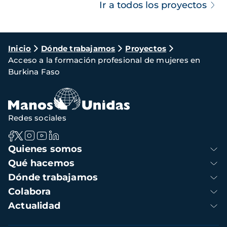
Ir a todos los proyectos
Ruta
Inicio
Dónde trabajamos
Proyectos
Acceso a la formación profesional de mujeres en
de
Burkina Faso
navegación
Redes sociales
Navegación
Quienes somos
principal
Qué hacemos
Dónde trabajamos
Colabora
Actualidad