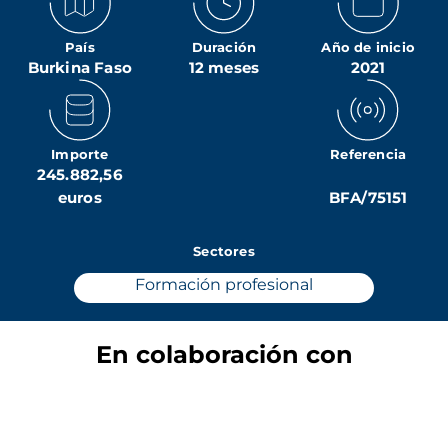
País
Duración
Año de inicio
Burkina Faso
12 meses
2021
Importe
Referencia
245.882,56
euros
BFA/75151
Sectores
Formación profesional
En colaboración con