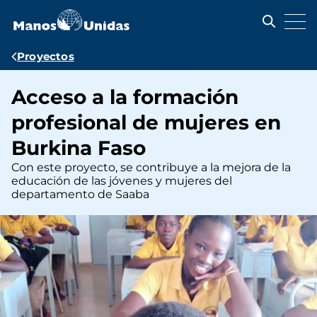
Pasar
al
contenido
principal
Ruta
Proyectos
de
Acceso a la formación
navegación
profesional de mujeres en
Burkina Faso
Con este proyecto, se contribuye a la mejora de la
educación de las jóvenes y mujeres del
departamento de Saaba