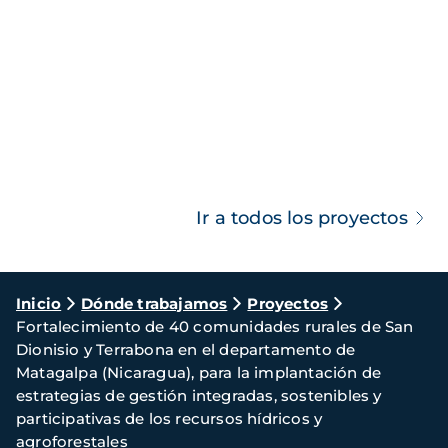
Ir a todos los proyectos
Ruta
Inicio
Dónde trabajamos
Proyectos
Fortalecimiento de 40 comunidades rurales de San
de
Dionisio y Terrabona en el departamento de
navegación
Matagalpa (Nicaragua), para la implantación de
estrategias de gestión integradas, sostenibles y
participativas de los recursos hídricos y
agroforestales