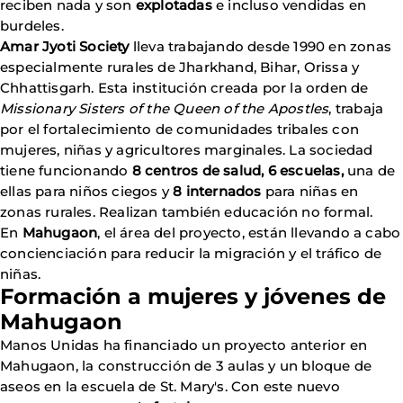
reciben nada y son
explotadas
e incluso vendidas en
burdeles.
Amar Jyoti Society
lleva trabajando desde 1990 en zonas
especialmente rurales de Jharkhand, Bihar, Orissa y
Chhattisgarh. Esta institución creada por la orden de
Missionary Sisters of the Queen of the Apostles
, trabaja
por el fortalecimiento de comunidades tribales con
mujeres, niñas y agricultores marginales. La sociedad
tiene funcionando
8 centros de salud, 6 escuelas,
una de
ellas para niños ciegos y
8 internados
para niñas en
zonas rurales. Realizan también educación no formal.
En
Mahugaon
, el área del proyecto, están llevando a cabo
concienciación para reducir la migración y el tráfico de
niñas.
Formación a mujeres y jóvenes de
Mahugaon
Manos Unidas ha financiado un proyecto anterior en
Mahugaon, la construcción de 3 aulas y un bloque de
aseos en la escuela de St. Mary's. Con este nuevo