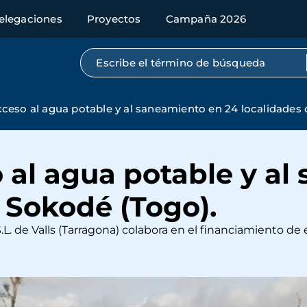
elegaciones
Proyectos
Campaña 2026
Búsqueda por texto completo
cceso al agua potable y al saneamiento en 24 localidades 
 al agua potable y al
 Sokodé (Togo).
. de Valls (Tarragona) colabora en el financiamiento de 