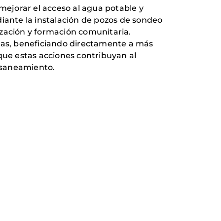
ejorar el acceso al agua potable y
ante la instalación de pozos de sondeo
ización y formación comunitaria.
inas, beneficiando directamente a más
que estas acciones contribuyan al
l saneamiento.