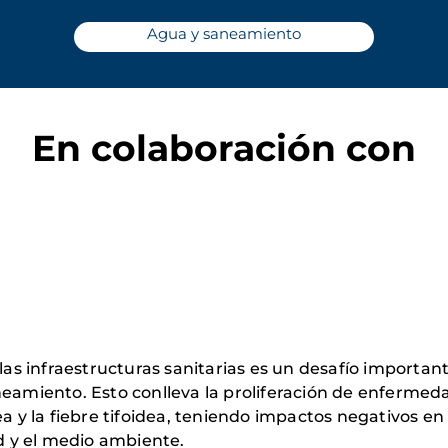
Agua y saneamiento
En colaboración con
 las infraestructuras sanitarias es un desafío importa
neamiento. Esto conlleva la proliferación de enfermed
ea y la fiebre tifoidea, teniendo impactos negativos en
ad y el medio ambiente.