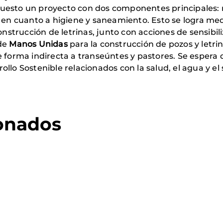
uesto un proyecto con dos componentes principales: m
 cuanto a higiene y saneamiento. Esto se logra medi
trucción de letrinas, junto con acciones de sensibil
 de
Manos Unidas
para la construcción de pozos y letr
e forma indirecta a transeúntes y pastores. Se espera 
ollo Sostenible relacionados con la salud, el agua y e
ionados