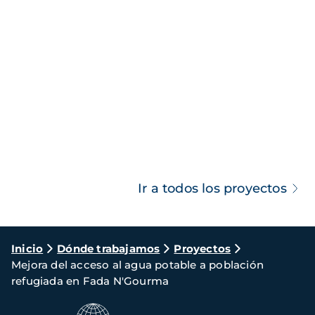
Ir a todos los proyectos
Ruta
Inicio
Dónde trabajamos
Proyectos
Mejora del acceso al agua potable a población
de
refugiada en Fada N'Gourma
navegación