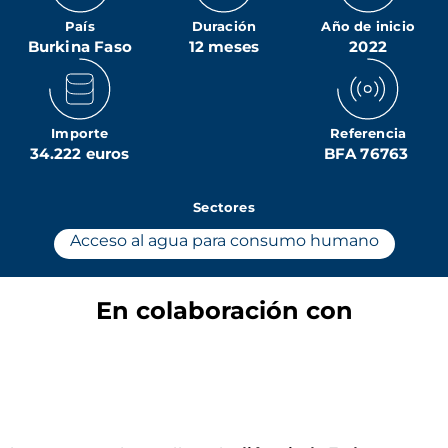
País
Duración
Año de inicio
Burkina Faso
12 meses
2022
Importe
Referencia
34.222 euros
BFA 76763
Sectores
Acceso al agua para consumo humano
En colaboración con