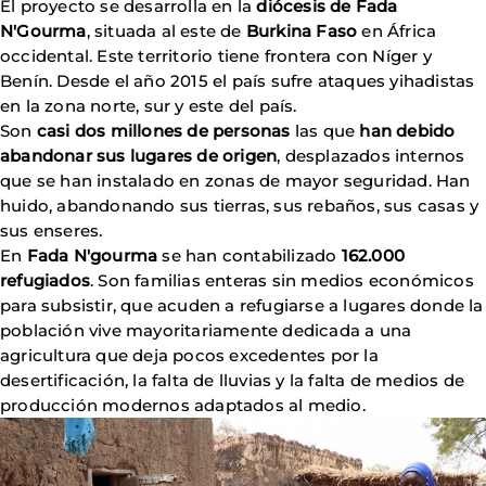
El proyecto se desarrolla en la
diócesis de Fada
N'Gourma
, situada al este de
Burkina Faso
en África
occidental. Este territorio tiene frontera con Níger y
Benín. Desde el año 2015 el país sufre ataques yihadistas
en la zona norte, sur y este del país.
Son
casi dos millones de personas
las que
han debido
abandonar sus lugares de origen
, desplazados internos
que se han instalado en zonas de mayor seguridad. Han
huido, abandonando sus tierras, sus rebaños, sus casas y
sus enseres.
En
Fada N'gourma
se han contabilizado
162.000
refugiados
. Son familias enteras sin medios económicos
para subsistir, que acuden a refugiarse a lugares donde la
población vive mayoritariamente dedicada a una
agricultura que deja pocos excedentes por la
desertificación, la falta de lluvias y la falta de medios de
producción modernos adaptados al medio.