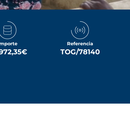
Importe
Referencia
972,35€
TOG/78140