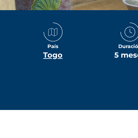
País
Duraci
Togo
5 mes