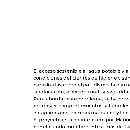
El acceso sostenible al agua potable y a
condiciones deficientes de higiene y sa
parasitarias como el paludismo, la diarr
la educación, el éxodo rural, la segurid
Para abordar este problema, se ha prop
promover comportamientos saludables en
equipados con bombas manuales y la cons
El proyecto está cofinanciado por
Manos
beneficiando directamente a más de 1.41