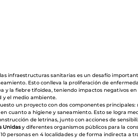
 las infraestructuras sanitarias es un desafío importa
neamiento. Esto conlleva la proliferación de enfermed
ea y la fiebre tifoidea, teniendo impactos negativos en
ad y el medio ambiente.
uesto un proyecto con dos componentes principales: m
 cuanto a higiene y saneamiento. Esto se logra medi
trucción de letrinas, junto con acciones de sensibil
 Unidas
y diferentes organismos públicos para la cons
0 personas en 4 localidades y de forma indirecta a t