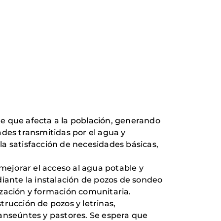
nte que afecta a la población, generando
ades transmitidas por el agua y
 la satisfacción de necesidades básicas,
ejorar el acceso al agua potable y
ante la instalación de pozos de sondeo
ización y formación comunitaria.
trucción de pozos y letrinas,
ranseúntes y pastores. Se espera que