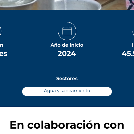
ón
Año de inicio
es
2024
45.
Sectores
Agua y saneamiento
En colaboración con