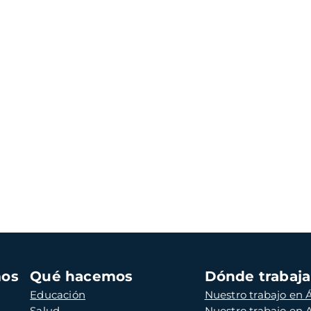
mos
Qué hacemos
Dónde trabaj
Educación
Nuestro trabajo en Á
Salud
Nuestro trabajo en