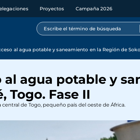
elegaciones
Proyectos
Campaña 2026
Búsqueda por texto completo
cceso al agua potable y saneamiento en la Región de Sokod
 al agua potable y sa
 Togo. Fase II
a central de Togo, pequeño país del oeste de África.