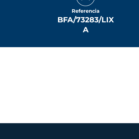
Referencia
BFA/73283/LIX
A