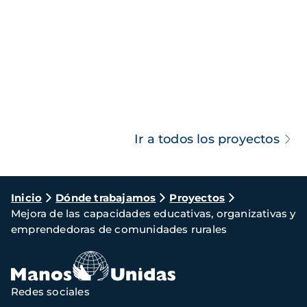
Ir a todos los proyectos
Ruta
Inicio
Dónde trabajamos
Proyectos
Mejora de las capacidades educativas, organizativas y
de
emprendedoras de comunidades rurales
navegación
Redes sociales