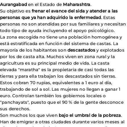
Aurangabad
en el Estado de
Maharashtra
.
Su objetivo es
frenar el avance del sida y atender a las
personas que ya han adquirido la enfermedad
. Estas
personas no son atendidas por sus familiares y necesitan
todo tipo de ayuda incluyendo el apoyo psicológico.
La zona escogida no tiene una población homogénea y
está estratificada en función del sistema de castas. La
mayoría de los habitantes son
descastados
y explotados
por los de casta alta. Muchos viven en zona rural y la
agricultura es su principal medio de vida. La casta
elevada "maratha" es la propietaria de casi todas las
tierras y para ella trabajan los descastados sin tierras.
Estos cobran 70 rupias, equivalentes a 1 euro al día,
trabajando de sol a sol. Las mujeres no llegan a ganar 1
euro. Controlan también los gobiernos locales o
"panchayats", puesto que el 90 % de la gente desconoce
sus derechos.
Son muchos los que viven
bajo el umbral de la pobreza
.
Han de emigrar a otras ciudades durante varios meses al