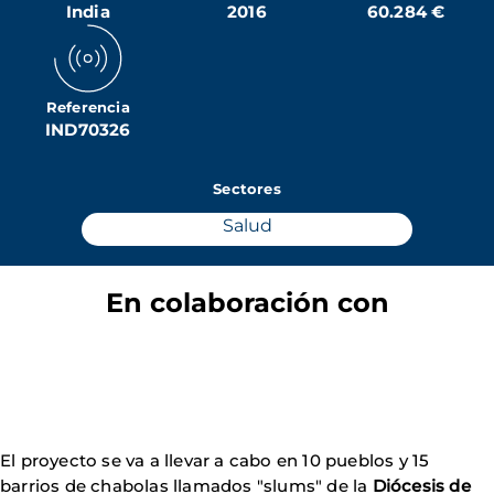
India
2016
60.284 €
Referencia
IND70326
Sectores
Salud
En colaboración con
El proyecto se va a llevar a cabo en 10 pueblos y 15
barrios de chabolas llamados "slums" de la
Diócesis de