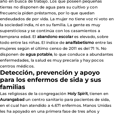
año en busca de trabajo. Los que poseen pequeñas
tierras no disponen de agua para su cultivo y con
frecuencia piden préstamos, por lo que quedan
endeudados de por vida. La mujer no tiene voz ni voto en
la sociedad india, ni en su familia. La gente es muy
supersticiosa y se continúa con los casamientos a
temprana edad. El
abandono escolar
es elevado, sobre
todo entre las niñas. El índice de
analfabetismo
entre las
mujeres según el último censo de 2011 es del 71 %. No
disponen de
agua potable
, lo que conduce a abundantes
enfermedades, la salud es muy precaria y hay pocos
centros médicos.
Detección, prevención y apoyo
para los enfermos de sida y sus
familias
Las religiosas de la congregación
Holy Spirit
, tienen en
Aurangabad
un centro sanitario para pacientes de sida,
en el cual han atendido a 4.671 enfermos. Manos Unidas
les ha apoyado en una primera fase de tres años y