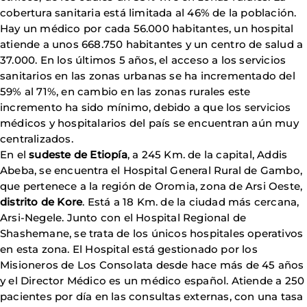
cobertura sanitaria está limitada al 46% de la población.
Hay un médico por cada 56.000 habitantes, un hospital
atiende a unos 668.750 habitantes y un centro de salud a
37.000. En los últimos 5 años, el acceso a los servicios
sanitarios en las zonas urbanas se ha incrementado del
59% al 71%, en cambio en las zonas rurales este
incremento ha sido mínimo, debido a que los servicios
médicos y hospitalarios del país se encuentran aún muy
centralizados.
En el
sudeste de Etiopía
, a 245 Km. de la capital, Addis
Abeba, se encuentra el Hospital General Rural de Gambo,
que pertenece a la región de Oromia, zona de Arsi Oeste,
distrito de Kore
. Está a 18 Km. de la ciudad más cercana,
Arsi-Negele. Junto con el Hospital Regional de
Shashemane, se trata de los únicos hospitales operativos
en esta zona. El Hospital está gestionado por los
Misioneros de Los Consolata desde hace más de 45 años
y el Director Médico es un médico español. Atiende a 250
pacientes por día en las consultas externas, con una tasa