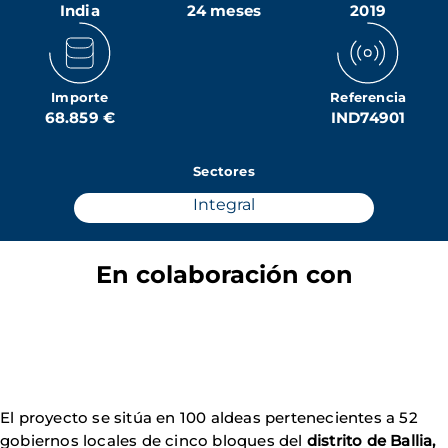
India
24 meses
2019
Importe
Referencia
68.859 €
IND74901
Sectores
Integral
En colaboración con
El proyecto se sitúa en 100 aldeas pertenecientes a 52
gobiernos locales de cinco bloques del
distrito de Ballia,