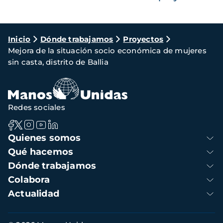
Ruta
Inicio
Dónde trabajamos
Proyectos
Mejora de la situación socio económica de mujeres
de
sin casta, distrito de Ballia
navegación
Redes sociales
Navegación
Quienes somos
principal
Qué hacemos
Dónde trabajamos
Colabora
Actualidad