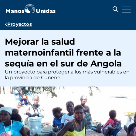
Pasar
al
contenido
principal
Ruta
Proyectos
de
Mejorar la salud
navegación
maternoinfantil frente a la
sequía en el sur de Angola
Un proyecto para proteger a los más vulnerables en
la provincia de Cunene.