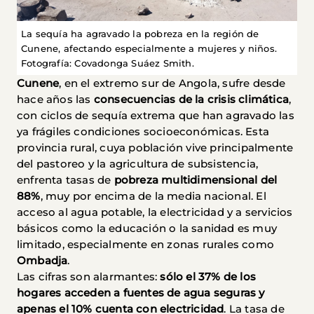
La sequía ha agravado la pobreza en la región de
Cunene, afectando especialmente a mujeres y niños.
Fotografía: Covadonga Suáez Smith.
Cunene
, en el extremo sur de Angola, sufre desde
hace años las
consecuencias de la crisis climática
,
con ciclos de sequía extrema que han agravado las
ya frágiles condiciones socioeconómicas. Esta
provincia rural, cuya población vive principalmente
del pastoreo y la agricultura de subsistencia,
enfrenta tasas de
pobreza multidimensional del
88%
, muy por encima de la media nacional. El
acceso al agua potable, la electricidad y a servicios
básicos como la educación o la sanidad es muy
limitado, especialmente en zonas rurales como
Ombadja
.
Las cifras son alarmantes:
sólo el 37% de los
hogares acceden a fuentes de agua seguras y
apenas el 10% cuenta con electricidad
. La tasa de