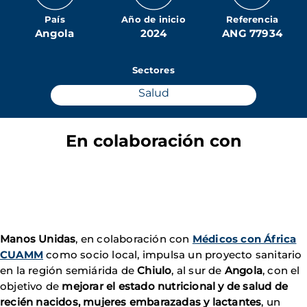
País
Año de inicio
Referencia
Angola
2024
ANG 77934
Sectores
Salud
En colaboración con
Manos Unidas
, en colaboración con
Médicos con África
CUAMM
como socio local, impulsa un proyecto sanitario
en la región semiárida de
Chiulo
, al sur de
Angola
, con el
objetivo de
mejorar el estado nutricional y de salud de
recién nacidos, mujeres embarazadas y lactantes
, un