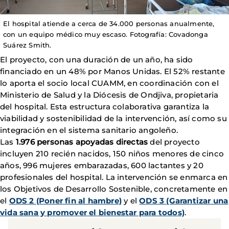
El hospital atiende a cerca de 34.000 personas anualmente,
con un equipo médico muy escaso. Fotografía: Covadonga
Suárez Smith.
El proyecto, con una duración de un año, ha sido
financiado en un 48% por Manos Unidas. El 52% restante
lo aporta el socio local CUAMM, en coordinación con el
Ministerio de Salud y la Diócesis de Ondjiva, propietaria
del hospital. Esta estructura colaborativa garantiza la
viabilidad y sostenibilidad de la intervención, así como su
integración en el sistema sanitario angoleño.
Las
1.976 personas apoyadas directas
del proyecto
incluyen 210 recién nacidos, 150 niños menores de cinco
años, 996 mujeres embarazadas, 600 lactantes y 20
profesionales del hospital. La intervención se enmarca en
los Objetivos de Desarrollo Sostenible, concretamente en
el
ODS 2 (Poner fin al hambre)
y el
ODS 3 (Garantizar una
vida sana y promover el bienestar para todos)
.