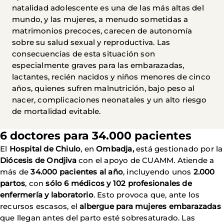
natalidad adolescente es una de las más altas del
mundo, y las mujeres, a menudo sometidas a
matrimonios precoces, carecen de autonomía
sobre su salud sexual y reproductiva. Las
consecuencias de esta situación son
especialmente graves para las embarazadas,
lactantes, recién nacidos y niños menores de cinco
años, quienes sufren malnutrición, bajo peso al
nacer, complicaciones neonatales y un alto riesgo
de mortalidad evitable.
6 doctores para 34.000 pacientes
El
Hospital de Chiulo
, en
Ombadja,
está gestionado por la
Diócesis de Ondjiva
con el apoyo de CUAMM. Atiende a
más de
34.000 pacientes al año
, incluyendo unos
2.000
partos
, con
sólo 6 médicos y 102 profesionales de
enfermería y laboratorio
. Esto provoca que, ante los
recursos escasos, el
albergue para mujeres embarazadas
que llegan antes del parto esté sobresaturado. Las