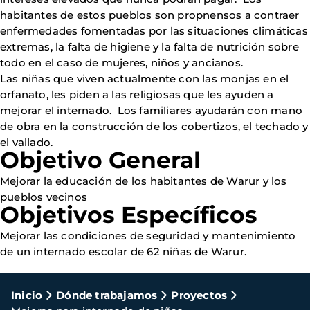
habitantes de estos pueblos son propnensos a contraer
enfermedades fomentadas por las situaciones climáticas
extremas, la falta de higiene y la falta de nutrición sobre
todo en el caso de mujeres, niños y ancianos.
Las niñas que viven actualmente con las monjas en el
orfanato, les piden a las religiosas que les ayuden a
mejorar el internado. Los familiares ayudarán con mano
de obra en la construcción de los cobertizos, el techado y
el vallado.
O
bjetiv
o General
Mejorar la educación de los habitantes de Warur y los
pueblos vecinos
Objetivos Específicos
Mejorar las condiciones de seguridad y mantenimiento
de un internado escolar de 62 niñas de Warur.
Ruta
Inicio
Dónde trabajamos
Proyectos