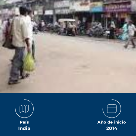
País
Año de inicio
India
2014