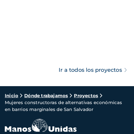
Ir a todos los proyectos
Ruta
Inicio
Dónde trabajamos
Proyectos
Mujeres constructoras de alternativas económicas
de
en barrios marginales de San Salvador
navegación