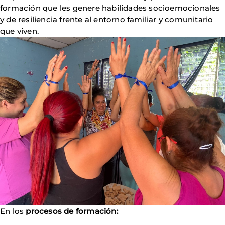
formación que les genere habilidades socioemocionales
y de resiliencia frente al entorno familiar y comunitario
que viven.
En los
procesos de formación: