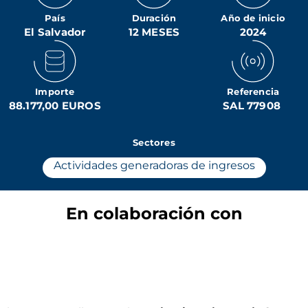
País
Duración
Año de inicio
El Salvador
12 MESES
2024
Importe
Referencia
88.177,00 EUROS
SAL 77908
Sectores
Actividades generadoras de ingresos
En colaboración con