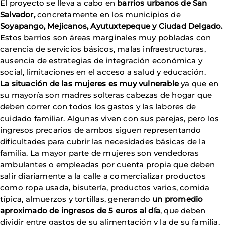
El proyecto se lleva a cabo en
barrios urbanos de San
Salvador,
concretamente en los municipios de
Soyapango, Mejicanos, Ayutuxtepeque y Ciudad Delgado.
Estos barrios son áreas marginales muy pobladas con
carencia de servicios básicos, malas infraestructuras,
ausencia de estrategias de integración económica y
social, limitaciones en el acceso a salud y educación.
La situación de las mujeres es muy vulnerable
ya que en
su mayoría son madres solteras cabezas de hogar que
deben correr con todos los gastos y las labores de
cuidado familiar. Algunas viven con sus parejas, pero los
ingresos precarios de ambos siguen representando
dificultades para cubrir las necesidades básicas de la
familia. La mayor parte de mujeres son vendedoras
ambulantes o empleadas por cuenta propia que deben
salir diariamente a la calle a comercializar productos
como ropa usada, bisutería, productos varios, comida
típica, almuerzos y tortillas, generando
un promedio
aproximado de ingresos de 5 euros al día
, que deben
dividir entre gastos de su alimentación y la de su familia,