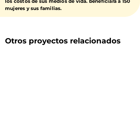
los costos de sus medios de vida. beneficiará a 150
mujeres y sus familias.
Otros proyectos relacionados