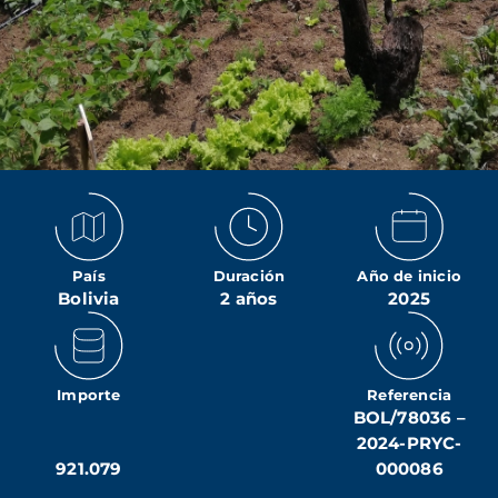
País
Duración
Año de inicio
Bolivia
2 años
2025
Importe
Referencia
BOL/78036 –
2024-PRYC-
921.079
000086