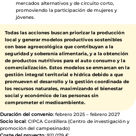
mercados alternativos y de circuito corto,
promoviendo la participación de mujeres y
jóvenes.
Todas las acciones buscan priorizar la producción
local y generar modelos productivos sostenibles
con base agroecológica que contribuyan a la
seguridad y soberanía alimentaria, y a la obtención
de productos nutritivos para el auto consumo y la
comercialización. Estos modelos se enmarcan en la
gestión integral territorial e hídrica debido a que
promueven el desarrollo y la gestión coordinada de
los recursos naturales, maximizando el bienestar
social y económico de las personas sin
comprometer el medioambiente.
Duración del convenio
: febrero 2025 – febrero 2027
Socio local
: CIPCA Cordillera (Centro de investigación y
promoción del campesinado)
Coste del proyecto
: 921.079 €