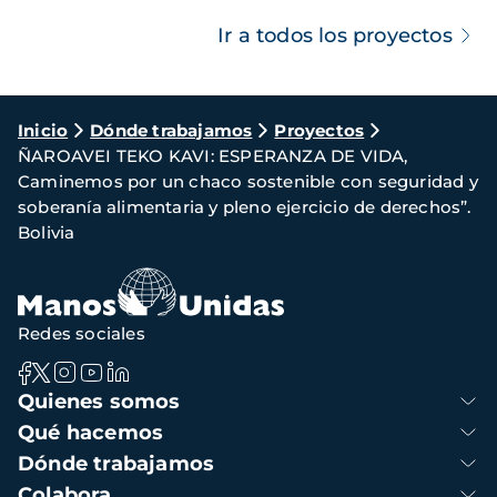
Ir a todos los proyectos
Ruta
Inicio
Dónde trabajamos
Proyectos
ÑAROAVEI TEKO KAVI: ESPERANZA DE VIDA,
de
Caminemos por un chaco sostenible con seguridad y
navegación
soberanía alimentaria y pleno ejercicio de derechos”.
Bolivia
Redes sociales
Navegación
Quienes somos
principal
Qué hacemos
Dónde trabajamos
Colabora