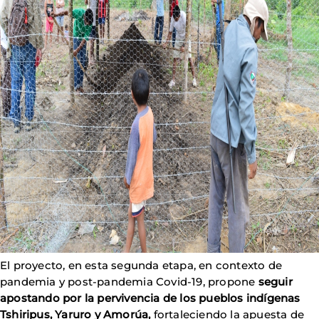
El proyecto, en esta segunda etapa, en contexto de
pandemia y post-pandemia Covid-19, propone
seguir
apostando por la pervivencia de los pueblos indígenas
Tshiripus, Yaruro y Amorúa,
fortaleciendo la apuesta de