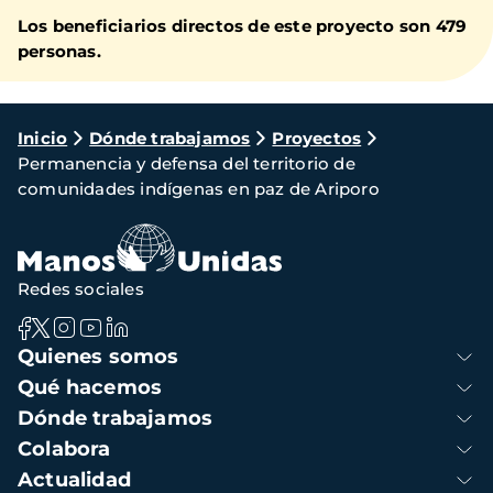
Los beneficiarios directos de este proyecto son 479
personas.
Ruta
Inicio
Dónde trabajamos
Proyectos
Permanencia y defensa del territorio de
de
comunidades indígenas en paz de Ariporo
navegación
Redes sociales
Navegación
Quienes somos
principal
Qué hacemos
Dónde trabajamos
Colabora
Actualidad