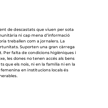
ment de descastats que viuen per sota
omunitària ni cap mena d’informació
joria treballen com a jornalers. La
portunitats. Suporten una gran càrrega
. Per falta de condicions higièniques i
exe, les dones no tenen accés als bens
que els nois, ni en la família ni en la
 femenina en institucions locals és
nerables.