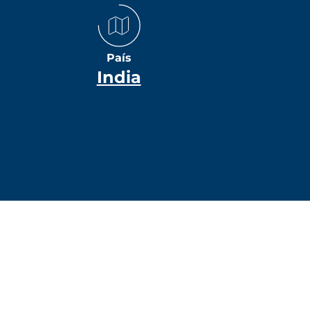
País
India