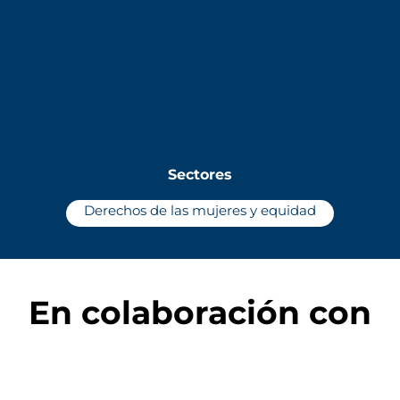
Sectores
Derechos de las mujeres y equidad
En colaboración con