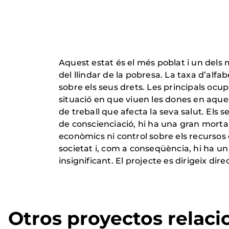
Aquest estat és el més poblat i un dels 
del llindar de la pobresa. La taxa d’alf
sobre els seus drets. Les principals ocupa
situació en que viuen les dones en aque
de treball que afecta la seva salut. Els
de conscienciació, hi ha una gran mortal
econòmics ni control sobre els recursos d
societat i, com a conseqüència, hi ha un
insignificant. El projecte es dirigeix d
Otros proyectos relac