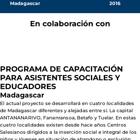
Madagascar
2016
En colaboración con
PROGRAMA DE CAPACITACIÓN
PARA ASISTENTES SOCIALES Y
EDUCADORES
Madagascar
El actual proyecto se desarrollará en cuatro localidades
de Madagascar diferentes y alejadas entre sí. La capital
ANTANANARIVO, Fananransoa, Betafo y Tuelar. En estas
cuatro localidades existen desde hace años Centros
Salesianos dirigidos a la inserción social e integral de los
niños y jóvenes en situación de abandono o exclusión