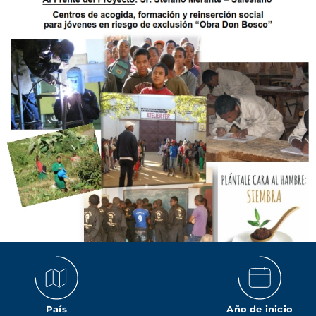
País
Año de inicio