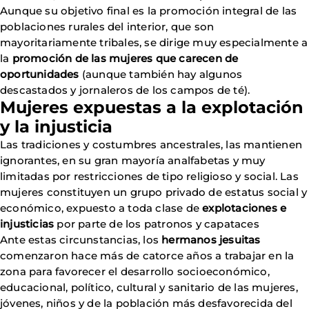
Aunque su objetivo final es la promoción integral de las
poblaciones rurales del interior, que son
mayoritariamente tribales, se dirige muy especialmente a
la
promoción de las mujeres que carecen de
oportunidades
(aunque también hay algunos
descastados y jornaleros de los campos de té).
Mujeres expuestas a la explotación
y la injusticia
Las tradiciones y costumbres ancestrales, las mantienen
ignorantes, en su gran mayoría analfabetas y muy
limitadas por restricciones de tipo religioso y social. Las
mujeres constituyen un grupo privado de estatus social y
económico, expuesto a toda clase de
explotaciones e
injusticias
por parte de los patronos y capataces
Ante estas circunstancias, los
hermanos jesuitas
comenzaron hace más de catorce años a trabajar en la
zona para favorecer el desarrollo socioeconómico,
educacional, político, cultural y sanitario de las mujeres,
jóvenes, niños y de la población más desfavorecida del