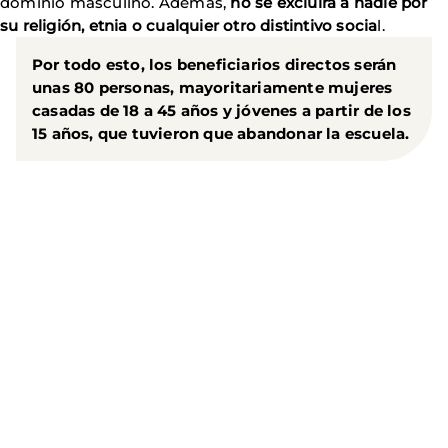
dominio masculino. Además,
no se excluirá a nadie por
su religión, etnia o cualquier otro distintivo socia
l.
Por todo esto, los beneficiarios directos serán
unas 80 personas, mayoritariamente mujeres
casadas de 18 a 45 años y jóvenes a partir de los
15 años, que tuvieron que abandonar la escuela.