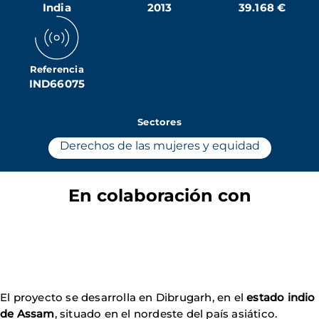
India
2013
39.168 €
Referencia
IND66075
Sectores
Derechos de las mujeres y equidad
En colaboración con
El proyecto se desarrolla en Dibrugarh, en el
estado indio
de Assam
, situado en el nordeste del país asiático.