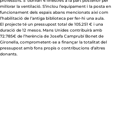
professors. S’ obriran 4 finestres a la part posterior per
millorar la ventilació. S’inclou l’equipament i la posta en
funcionament dels espais abans mencionats així com
l’habilitació de l’antiga biblioteca per fer-hi una aula.
El projecte té un pressupost total de 105.251 € i una
duració de 12 mesos. Mans Unides contribuirà amb
72.785€ de l’herència de Josefa Camprubí Bonet de
Gironella, comprometent-se a finançar la totalitat del
pressupost amb fons propis o contribucions d’altres
donants.