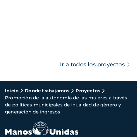
Ir a todos los proyectos
Ruta
Inicio
Dónde trabajamos
Proyectos
Promoción de la autonomía de las mujeres a través
de
de políticas municipales de igualdad de género y
navegación
generación de ingresos