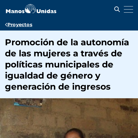
Pasar
al
contenido
principal
Ruta
Proyectos
de
Promoción de la autonomía
navegación
de las mujeres a través de
políticas municipales de
igualdad de género y
generación de ingresos