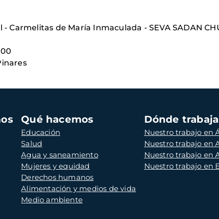
el - Carmelitas de María Inmaculada - SEVA SADAN 
400
Pinares
mos
Qué hacemos
Dónde trabaj
Educación
Nuestro trabajo en Á
Salud
Nuestro trabajo en
Agua y saneamiento
Nuestro trabajo en 
Mujeres y equidad
Nuestro trabajo en
Derechos humanos
Alimentación y medios de vida
Medio ambiente