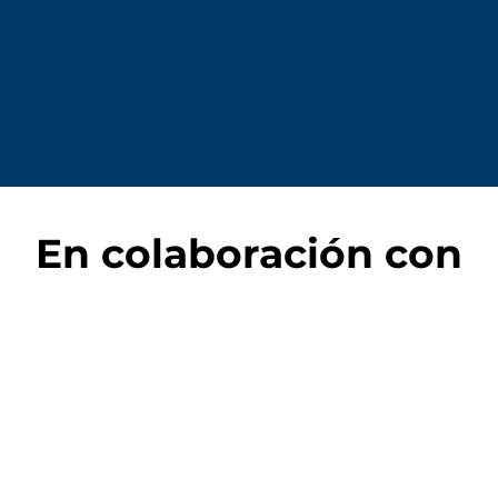
En colaboración con