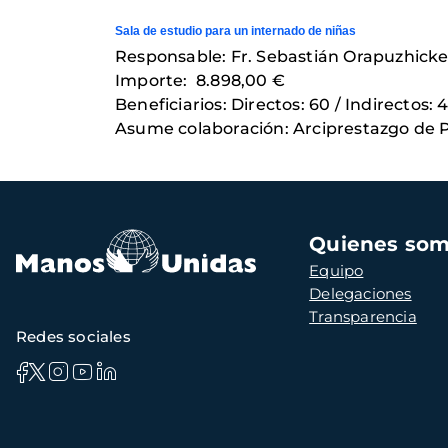
Sala de estudio para un internado de niñas
Responsable: Fr. Sebastián Orapuzhick
Importe: 8.898,00 €
Beneficiarios: Directos: 60 / Indirectos: 
Asume colaboración: Arciprestazgo de 
Navegación
Quienes so
principal
Equipo
Delegaciones
Transparencia
Redes sociales