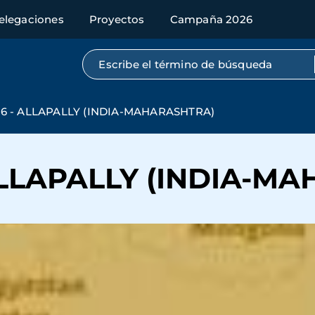
elegaciones
Proyectos
Campaña 2026
Búsqueda por texto completo
16 - ALLAPALLY (INDIA-MAHARASHTRA)
 ALLAPALLY (INDIA-M