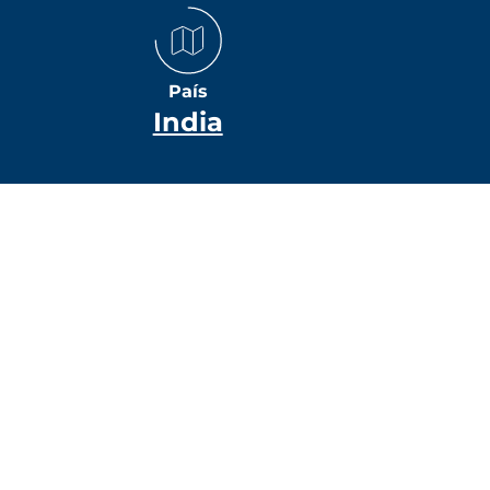
País
India