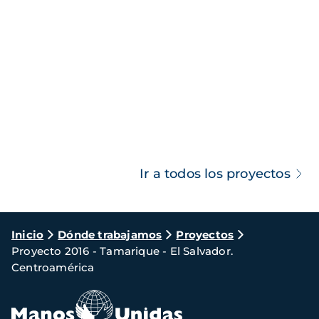
Ir a todos los proyectos
Ruta
Inicio
Dónde trabajamos
Proyectos
Proyecto 2016 - Tamarique - El Salvador.
de
Centroamérica
navegación