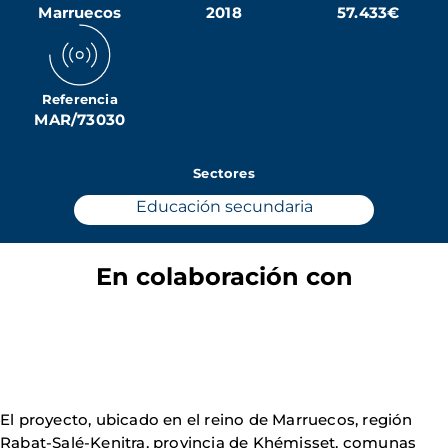
Marruecos
2018
57.433€
Referencia
MAR/73030
Sectores
Educación secundaria
En colaboración con
El proyecto, ubicado en el reino de Marruecos, región
Rabat-Salé-Kenitra, provincia de Khémisset, comunas