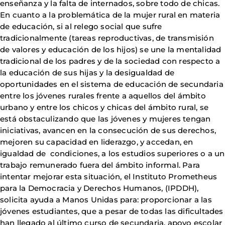
enseñanza y la falta de internados, sobre todo de chicas.
En cuanto a la problemática de la mujer rural en materia
de educación, si al relego social que sufre
tradicionalmente (tareas reproductivas, de transmisión
de valores y educación de los hijos) se une la mentalidad
tradicional de los padres y de la sociedad con respecto a
la educación de sus hijas y la desigualdad de
oportunidades en el sistema de educación de secundaria
entre los jóvenes rurales frente a aquellos del ámbito
urbano y entre los chicos y chicas del ámbito rural, se
está obstaculizando que las jóvenes y mujeres tengan
iniciativas, avancen en la consecución de sus derechos,
mejoren su capacidad en liderazgo, y accedan, en
igualdad de condiciones, a los estudios superiores o a un
trabajo remunerado fuera del ámbito informal. Para
intentar mejorar esta situación, el Instituto Prometheus
para la Democracia y Derechos Humanos, (IPDDH),
solicita ayuda a Manos Unidas para: proporcionar a las
jóvenes estudiantes, que a pesar de todas las dificultades
han llegado al último curso de secundaria, apoyo escolar