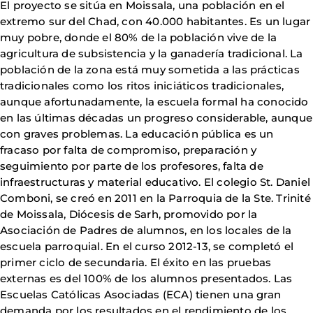
El proyecto se sitúa en Moissala, una población en el
extremo sur del Chad, con 40.000 habitantes. Es un lugar
muy pobre, donde el 80% de la población vive de la
agricultura de subsistencia y la ganadería tradicional. La
población de la zona está muy sometida a las prácticas
tradicionales como los ritos iniciáticos tradicionales,
aunque afortunadamente, la escuela formal ha conocido
en las últimas décadas un progreso considerable, aunque
con graves problemas. La educación pública es un
fracaso por falta de compromiso, preparación y
seguimiento por parte de los profesores, falta de
infraestructuras y material educativo. El colegio St. Daniel
Comboni, se creó en 2011 en la Parroquia de la Ste. Trinité
de Moissala, Diócesis de Sarh, promovido por la
Asociación de Padres de alumnos, en los locales de la
escuela parroquial. En el curso 2012-13, se completó el
primer ciclo de secundaria. El éxito en las pruebas
externas es del 100% de los alumnos presentados. Las
Escuelas Católicas Asociadas (ECA) tienen una gran
demanda por los resultados en el rendimiento de los