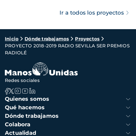
Ir a todos los proyectos
Ruta
Inicio
Dónde trabajamos
Proyectos
PROYECTO 2018-2019 RADIO SEVILLA SER PREMIOS
de
RADIOLÉ
navegación
Redes sociales
Navegación
Quienes somos
principal
Qué hacemos
Dónde trabajamos
Colabora
Actualidad