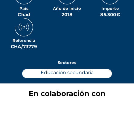
País
Año de inicio
Importe
Chad
2018
85.300€
Referencia
CHA/73779
Sectores
Educación secundaria
En colaboración con