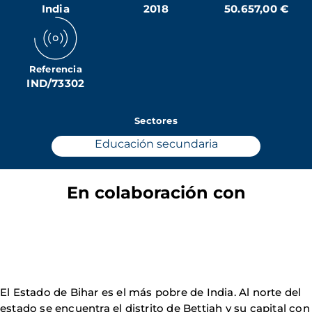
India
2018
50.657,00 €
Referencia
IND/73302
Sectores
Educación secundaria
En colaboración con
El Estado de Bihar es el más pobre de India. Al norte del
estado se encuentra el distrito de Bettiah y su capital con