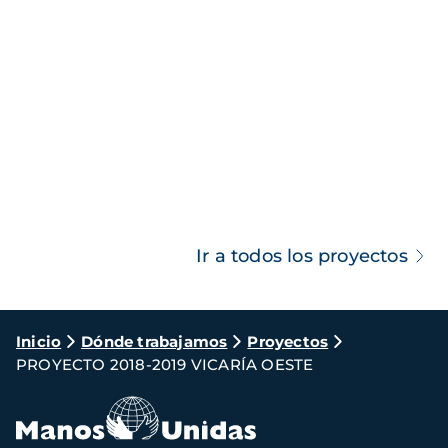
Ir a todos los proyectos
Ruta
Inicio
Dónde trabajamos
Proyectos
PROYECTO 2018-2019 VICARÍA OESTE
de
navegación