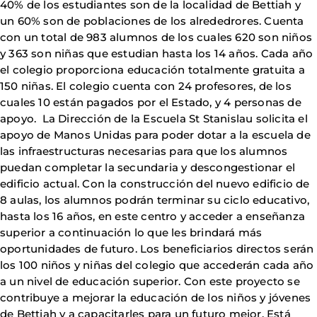
40% de los estudiantes son de la localidad de Bettiah y
un 60% son de poblaciones de los alrededrores. Cuenta
con un total de 983 alumnos de los cuales 620 son niños
y 363 son niñas que estudian hasta los 14 años. Cada año
el colegio proporciona educación totalmente gratuita a
150 niñas. El colegio cuenta con 24 profesores, de los
cuales 10 están pagados por el Estado, y 4 personas de
apoyo. La Dirección de la Escuela St Stanislau solicita el
apoyo de Manos Unidas para poder dotar a la escuela de
las infraestructuras necesarias para que los alumnos
puedan completar la secundaria y descongestionar el
edificio actual. Con la construcción del nuevo edificio de
8 aulas, los alumnos podrán terminar su ciclo educativo,
hasta los 16 años, en este centro y acceder a enseñanza
superior a continuación lo que les brindará más
oportunidades de futuro. Los beneficiarios directos serán
los 100 niños y niñas del colegio que accederán cada año
a un nivel de educación superior. Con este proyecto se
contribuye a mejorar la educación de los niños y jóvenes
de Bettiah y a capacitarles para un futuro mejor. Está