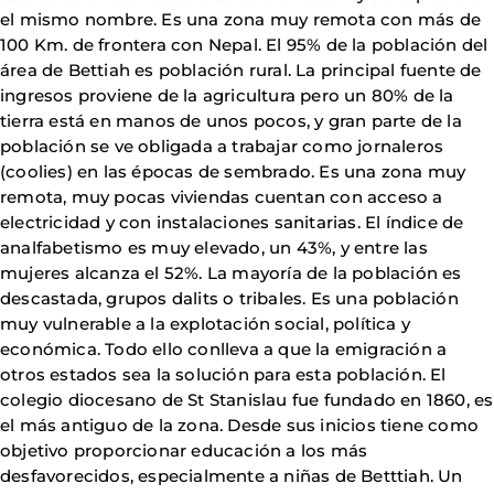
el mismo nombre. Es una zona muy remota con más de
100 Km. de frontera con Nepal. El 95% de la población del
área de Bettiah es población rural. La principal fuente de
ingresos proviene de la agricultura pero un 80% de la
tierra está en manos de unos pocos, y gran parte de la
población se ve obligada a trabajar como jornaleros
(coolies) en las épocas de sembrado. Es una zona muy
remota, muy pocas viviendas cuentan con acceso a
electricidad y con instalaciones sanitarias. El índice de
analfabetismo es muy elevado, un 43%, y entre las
mujeres alcanza el 52%. La mayoría de la población es
descastada, grupos dalits o tribales. Es una población
muy vulnerable a la explotación social, política y
económica. Todo ello conlleva a que la emigración a
otros estados sea la solución para esta población. El
colegio diocesano de St Stanislau fue fundado en 1860, es
el más antiguo de la zona. Desde sus inicios tiene como
objetivo proporcionar educación a los más
desfavorecidos, especialmente a niñas de Betttiah. Un