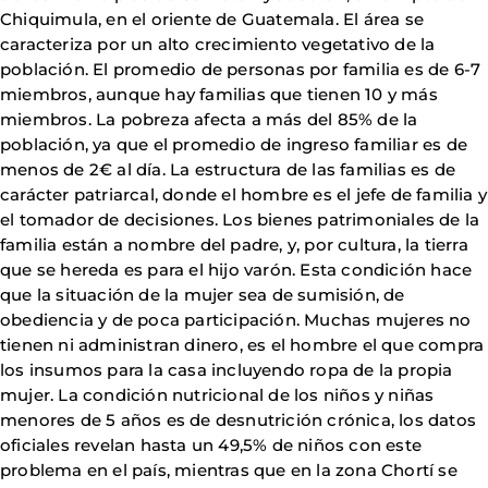
Chiquimula, en el oriente de Guatemala. El área se
caracteriza por un alto crecimiento vegetativo de la
población. El promedio de personas por familia es de 6-7
miembros, aunque hay familias que tienen 10 y más
miembros. La pobreza afecta a más del 85% de la
población, ya que el promedio de ingreso familiar es de
menos de 2€ al día. La estructura de las familias es de
carácter patriarcal, donde el hombre es el jefe de familia y
el tomador de decisiones. Los bienes patrimoniales de la
familia están a nombre del padre, y, por cultura, la tierra
que se hereda es para el hijo varón. Esta condición hace
que la situación de la mujer sea de sumisión, de
obediencia y de poca participación. Muchas mujeres no
tienen ni administran dinero, es el hombre el que compra
los insumos para la casa incluyendo ropa de la propia
mujer. La condición nutricional de los niños y niñas
menores de 5 años es de desnutrición crónica, los datos
oficiales revelan hasta un 49,5% de niños con este
problema en el país, mientras que en la zona Chortí se