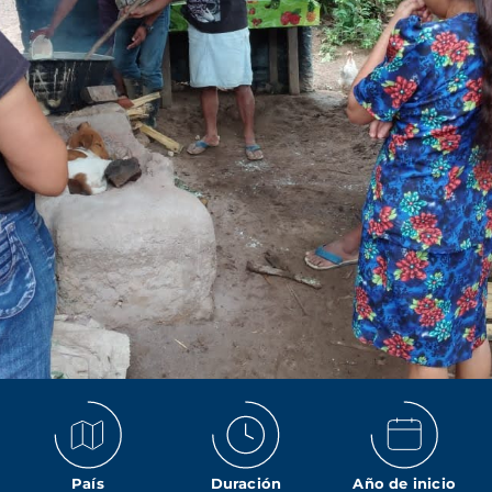
País
Duración
Año de inicio