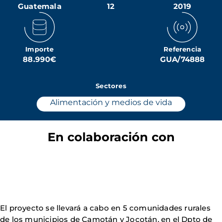
Guatemala
12
2019
Importe
Referencia
88.990€
GUA/74888
Sectores
Alimentación y medios de vida
En colaboración con
El proyecto se llevará a cabo en 5 comunidades rurales
de los municipios de Camotán y Jocotán, en el Dpto de