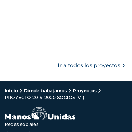
Ir a todos los proyectos
Ruta
Inicio
Dónde trabajamos
Proyectos
PROYECTO 2019-2020 SOCIOS (VI)
de
navegación
Redes sociales