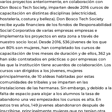
varios proyectos anteriormente, en colaboración con
Don Bosco Tech Society, imparten desde 2016 cursos de
capacitación en distintas disciplinas (electricidad,
hostelería, costura y belleza). Don Bosco Tech Society
recibe ayuda financiera de los fondos de Responsabilidad
Social Corporativa de varias empresas empresas e
implementa los proyectos en esta zona a través de
nuestro socio local. Desde 2016, 536 jóvenes de los que
un 80% son mujeres, han completado los cursos de
capacitación de tres meses de duración y de ellos, 362 ya
han sido contratados en prácticas o por empresas con
las que la institución tiene acuerdos de colaboración. Los
cursos van dirigidos a los jóvenes, mujeres
principalmente, de 10 aldeas habitadas por estas
comunidades de tribales y se imparten en las
instalaciones de las hermanas. Sin embargo, y debido a la
falta de espacio para alojar a los alumnos la tasa de
abandono una vez empezados los cursos es alta. En
estos tres años, 149 jovenes abandonaron después de
inscribirse, principalmente mujeres que no tenían otra