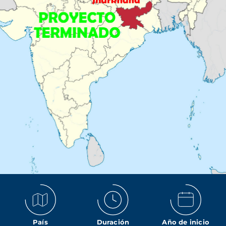
País
Duración
Año de inicio