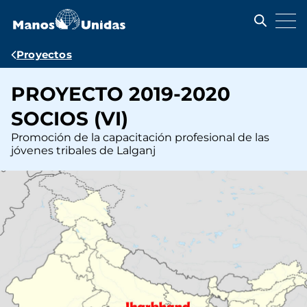
Pasar
al
contenido
principal
Ruta
Proyectos
de
PROYECTO 2019-2020
navegación
SOCIOS (VI)
Promoción de la capacitación profesional de las
jóvenes tribales de Lalganj