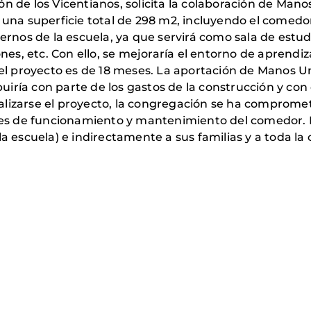
ión de los Vicentianos, solicita la colaboración de Mano
una superficie total de 298 m2, incluyendo el comedor
ernos de la escuela, ya que servirá como sala de estud
nes, etc. Con ello, se mejoraría el entorno de aprendiz
l proyecto es de 18 meses. La aportación de Manos Uni
buiría con parte de los gastos de la construcción y con
nalizarse el proyecto, la congregación se ha compromet
tes de funcionamiento y mantenimiento del comedor. 
a escuela) e indirectamente a sus familias y a toda l