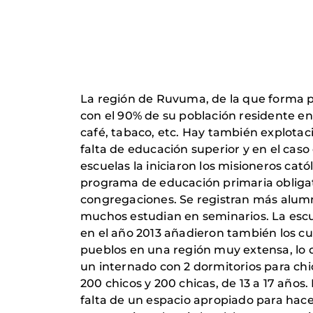
La región de Ruvuma, de la que forma pa
con el 90% de su población residente en
café, tabaco, etc. Hay también explotaci
falta de educación superior y en el caso
escuelas la iniciaron los misioneros cató
programa de educación primaria obligat
congregaciones. Se registran más alumn
muchos estudian en seminarios. La escue
en el año 2013 añadieron también los c
pueblos en una región muy extensa, lo qu
un internado con 2 dormitorios para chi
200 chicos y 200 chicas, de 13 a 17 año
falta de un espacio apropiado para hac