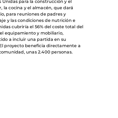
s Unidas para la construcción y el
, la cocina y el almacén, que dará
io, para reuniones de padres y
aje y las condiciones de nutrición e
das cubriría el 56% del coste total del
 el equipamiento y mobiliario,
ido a incluir una partida en su
El proyecto beneficia directamente a
a comunidad, unas 2.400 personas.