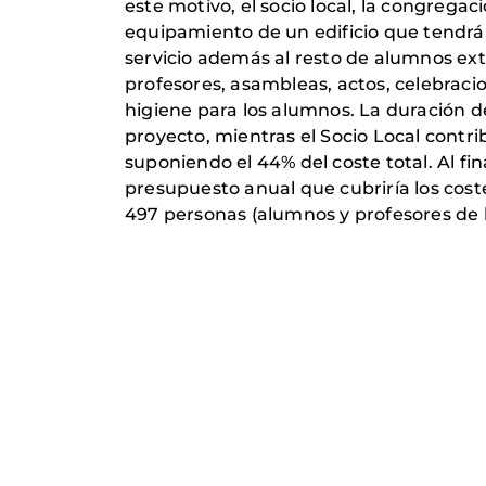
este motivo, el socio local, la congregac
equipamiento de un edificio que tendrá 
servicio además al resto de alumnos ext
profesores, asambleas, actos, celebracio
higiene para los alumnos. La duración de
proyecto, mientras el Socio Local contri
suponiendo el 44% del coste total. Al fi
presupuesto anual que cubriría los cos
497 personas (alumnos y profesores de l