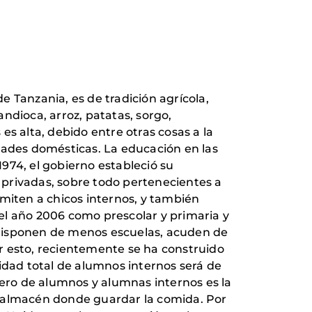
 Tanzania, es de tradición agrícola,
ndioca, arroz, patatas, sorgo,
s alta, debido entre otras cosas a la
vidades domésticas. La educación en las
1974, el gobierno estableció su
 privadas, sobre todo pertenecientes a
iten a chicos internos, y también
el año 2006 como prescolar y primaria y
 disponen de menos escuelas, acuden de
Por esto, recientemente se ha construido
idad total de alumnos internos será de
mero de alumnos y alumnas internos es la
y almacén donde guardar la comida. Por