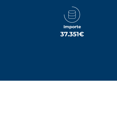
Importe
37.351€