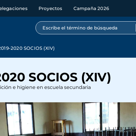
elegaciones
Proyectos
Campaña 2026
Búsqueda por texto completo
19-2020 SOCIOS (XIV)
020 SOCIOS (XIV)
rición e higiene en escuela secundaria