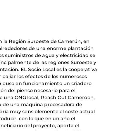
, en la Región Suroeste de Camerún, en
s alrededores de una enorme plantación
os suministros de agua y electricidad se
rincipalmente de las regiones Suroeste y
tación. EL Socio Local es la cooperativa
 paliar los efectos de los numerosos
016 puso en funcionamiento un criadero
ón del pienso necesario para el
a de una ONG local, Reach Out Cameroon,
mpra de una máquina procesadora de
ciría muy sensiblemente el coste actual
roducir, con lo que en un año el
neficiario del proyecto, aporta el