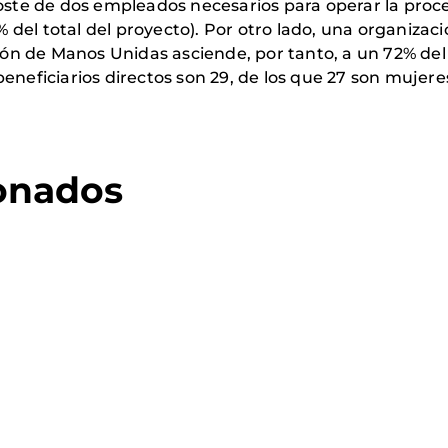
oste de dos empleados necesarios para operar la proce
el total del proyecto). Por otro lado, una organizació
ción de Manos Unidas asciende, por tanto, a un 72% del
eneficiarios directos son 29, de los que 27 son mujere
ionados