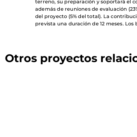
terreno, su preparación y soportará el c
además de reuniones de evaluación (23% d
del proyecto (5% del total). La contribu
prevista una duración de 12 meses. Los b
Otros proyectos relac