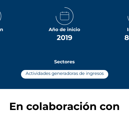
ón
Año de inicio
2019
8
Sectores
Actividades generadoras de ingresos
En colaboración con