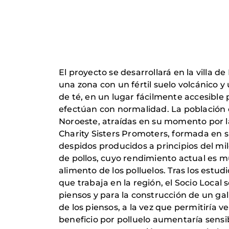
El proyecto se desarrollará en la villa 
una zona con un fértil suelo volcánico 
de té, en un lugar fácilmente accesible 
efectúan con normalidad. La población e
Noroeste, atraídas en su momento por la
Charity Sisters Promoters, formada en s
despidos producidos a principios del mi
de pollos, cuyo rendimiento actual es m
alimento de los polluelos. Tras los est
que trabaja en la región, el Socio Loca
piensos y para la construcción de un ga
de los piensos, a la vez que permitiría 
beneficio por polluelo aumentaría sensib