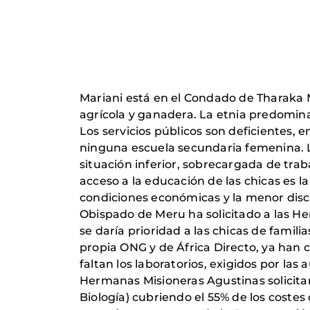
Mariani está en el Condado de Tharaka N
agrícola y ganadera. La etnia predomina
Los servicios públicos son deficientes, 
ninguna escuela secundaria femenina. La
situación inferior, sobrecargada de trab
acceso a la educación de las chicas es la 
condiciones económicas y la menor discr
Obispado de Meru ha solicitado a las H
se daría prioridad a las chicas de famil
propia ONG y de África Directo, ya han c
faltan los laboratorios, exigidos por las
Hermanas Misioneras Agustinas solicitan
Biología) cubriendo el 55% de los costes