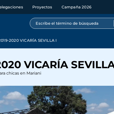
elegaciones
Proyectos
Campaña 2026
Búsqueda por texto completo
19-2020 VICARÍA SEVILLA I
020 VICARÍA SEVILLA
ara chicas en Mariani