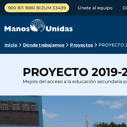
Pasar
Menú
900 811 888
BIZUM 33439
Únete al equipo
D
al
principal
contenido
principal
Ruta
Inicio
Dónde trabajamos
Proyectos
PROYECTO 20
de
navegación
PROYECTO 2019-2
Mejora del acceso a la educación secundaria p