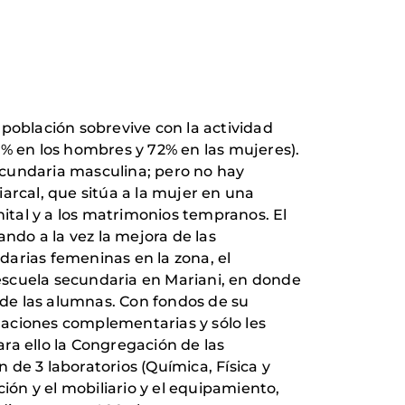
población sobrevive con la actividad
6% en los hombres y 72% en las mujeres).
secundaria masculina; pero no hay
arcal, que sitúa a la mujer en una
nital y a los matrimonios tempranos. El
tando a la vez la mejora de las
darias femeninas en la zona, el
escuela secundaria en Mariani, en donde
d de las alumnas. Con fondos de su
alaciones complementarias y sólo les
ara ello la Congregación de las
de 3 laboratorios (Química, Física y
ión y el mobiliario y el equipamiento,