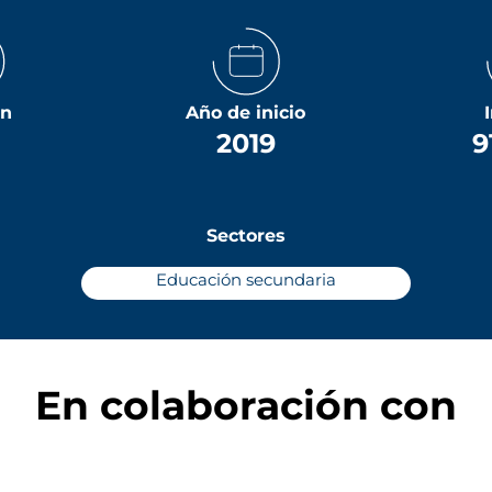
ón
Año de inicio
2019
9
Sectores
Educación secundaria
En colaboración con