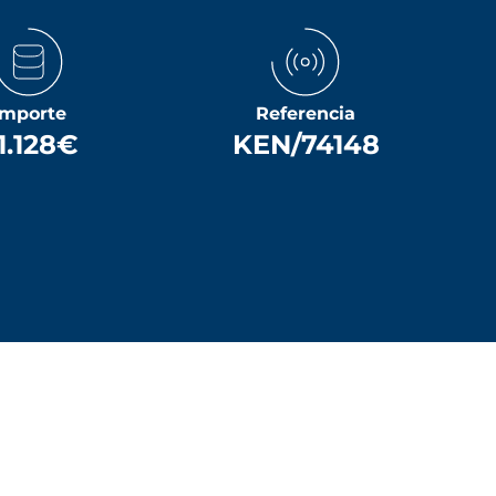
Importe
Referencia
1.128€
KEN/74148