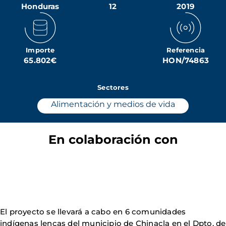
Honduras
12
2019
Importe
Referencia
65.802€
HON/74863
Sectores
Alimentación y medios de vida
En colaboración con
El proyecto se llevará a cabo en 6 comunidades
indígenas lencas del municipio de Chinacla en el Dpto. de