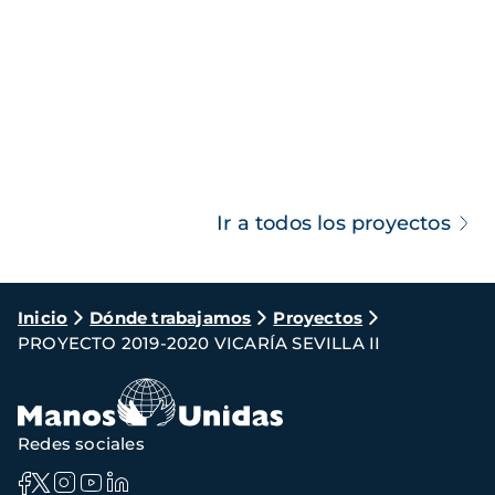
Ir a todos los proyectos
Ruta
Inicio
Dónde trabajamos
Proyectos
PROYECTO 2019-2020 VICARÍA SEVILLA II
de
navegación
Redes sociales