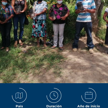
País
Duración
Año de inicio