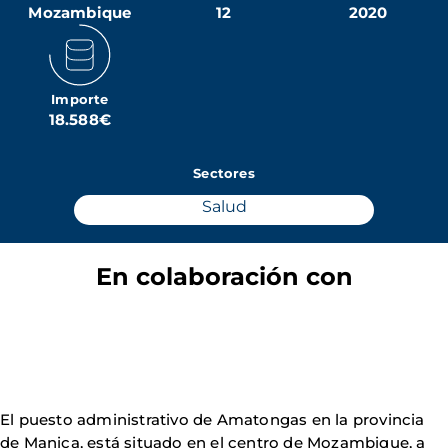
Mozambique
12
2020
Importe
18.588€
Sectores
Salud
En colaboración con
El puesto administrativo de Amatongas en la provincia
de Manica, está situado en el centro de Mozambique, a