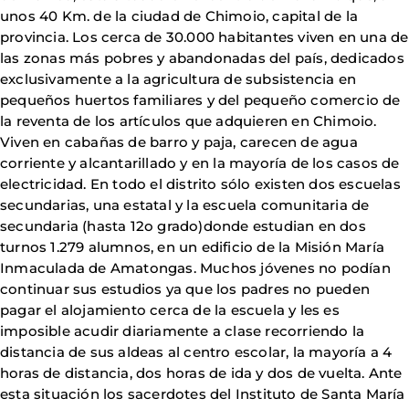
unos 40 Km. de la ciudad de Chimoio, capital de la
provincia. Los cerca de 30.000 habitantes viven en una de
las zonas más pobres y abandonadas del país, dedicados
exclusivamente a la agricultura de subsistencia en
pequeños huertos familiares y del pequeño comercio de
la reventa de los artículos que adquieren en Chimoio.
Viven en cabañas de barro y paja, carecen de agua
corriente y alcantarillado y en la mayoría de los casos de
electricidad. En todo el distrito sólo existen dos escuelas
secundarias, una estatal y la escuela comunitaria de
secundaria (hasta 12o grado)donde estudian en dos
turnos 1.279 alumnos, en un edificio de la Misión María
Inmaculada de Amatongas. Muchos jóvenes no podían
continuar sus estudios ya que los padres no pueden
pagar el alojamiento cerca de la escuela y les es
imposible acudir diariamente a clase recorriendo la
distancia de sus aldeas al centro escolar, la mayoría a 4
horas de distancia, dos horas de ida y dos de vuelta. Ante
esta situación los sacerdotes del Instituto de Santa María