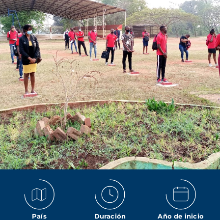
País
Duración
Año de inicio