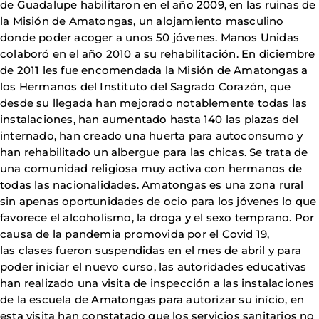
de Guadalupe habilitaron en el año 2009, en las ruinas de
la Misión de Amatongas, un alojamiento masculino
donde poder acoger a unos 50 jóvenes. Manos Unidas
colaboró en el año 2010 a su rehabilitación. En diciembre
de 2011 les fue encomendada la Misión de Amatongas a
los Hermanos del Instituto del Sagrado Corazón, que
desde su llegada han mejorado notablemente todas las
instalaciones, han aumentado hasta 140 las plazas del
internado, han creado una huerta para autoconsumo y
han rehabilitado un albergue para las chicas. Se trata de
una comunidad religiosa muy activa con hermanos de
todas las nacionalidades. Amatongas es una zona rural
sin apenas oportunidades de ocio para los jóvenes lo que
favorece el alcoholismo, la droga y el sexo temprano. Por
causa de la pandemia promovida por el Covid 19,
las clases fueron suspendidas en el mes de abril y para
poder iniciar el nuevo curso, las autoridades educativas
han realizado una visita de inspección a las instalaciones
de la escuela de Amatongas para autorizar su início, en
esta visita han constatado que los servicios sanitarios no