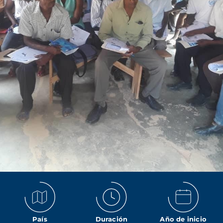
País
Duración
Año de inicio