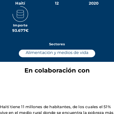
Haití
12
2020
Importe
93.677€
Sectores
Alimentación y medios de vida
En colaboración con
Haití tiene 11 millones de habitantes, de los cuales el 51%
vive en el medio rural donde se encuentra la pobreza más