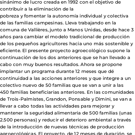
sinánimo de lucro creada en 1992 con el objetivo de
contribuir a la eliminación de la
pobreza y fomentar la autonomía individual y colectiva
de las familias campesinas. Lleva trabajando en la
comuna de Vallières, junto a Manos Unidas, desde hace 3
años para cambiar el modelo tradicional de producción
de los pequeños agricultores hacia uno más sostenible y
eficiente. El presente proyecto agroecológico supone la
continuación de los dos anteriores que se han llevado a
cabo con muy buenos resultados. Ahora se propone
implantar un programa durante 12 meses que dé
continuidad a las acciones anteriores y que integre a un
colectivo nuevo de 50 familias que se van a unir a las
450 familias beneficiarias anteriores. En las comunidades
de Trois-Palmistes, Grandon, Ponsable y Dimini, se van a
llevar a cabo todas las actividades para mejorar y
mantener la seguridad alimentaria de 500 familias (unas
2.500 personas) y reducir el deterioro ambiental a través
de la introducción de nuevas técnicas de producción
agroecológicas. El proyecto, de 12 meses de duración, se