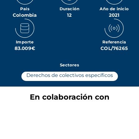
País
Duración
Año de inicio
Colombia
12
2021
Importe
Referencia
83.009€
COL/76265
Sectores
Derechos de colectivos específicos
En colaboración con