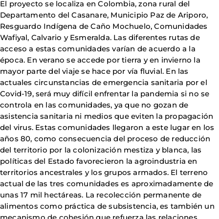
El proyecto se localiza en Colombia, zona rural del
Departamento del Casanare, Municipio Paz de Ariporo,
Resguardo Indígena de Caño Mochuelo, Comunidades
Wafiyal, Calvario y Esmeralda. Las diferentes rutas de
acceso a estas comunidades varían de acuerdo a la
época. En verano se accede por tierra y en invierno la
mayor parte del viaje se hace por vía fluvial. En las
actuales circunstancias de emergencia sanitaria por el
Covid-19, será muy difícil enfrentar la pandemia si no se
controla en las comunidades, ya que no gozan de
asistencia sanitaria ni medios que eviten la propagación
del virus. Estas comunidades llegaron a este lugar en los
años 80, como consecuencia del proceso de reducción
del territorio por la colonización mestiza y blanca, las
políticas del Estado favorecieron la agroindustria en
territorios ancestrales y los grupos armados. El terreno
actual de las tres comunidades es aproximadamente de
unas 17 mil hectáreas. La recolección permanente de
alimentos como práctica de subsistencia, es también un
mecanismo de cohesión que refuerza las relaciones