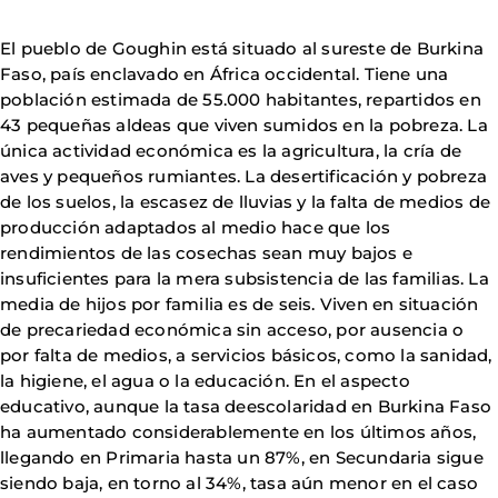
El pueblo de Goughin está situado al sureste de Burkina
Faso, país enclavado en África occidental. Tiene una
población estimada de 55.000 habitantes, repartidos en
43 pequeñas aldeas que viven sumidos en la pobreza. La
única actividad económica es la agricultura, la cría de
aves y pequeños rumiantes. La desertificación y pobreza
de los suelos, la escasez de lluvias y la falta de medios de
producción adaptados al medio hace que los
rendimientos de las cosechas sean muy bajos e
insuficientes para la mera subsistencia de las familias. La
media de hijos por familia es de seis. Viven en situación
de precariedad económica sin acceso, por ausencia o
por falta de medios, a servicios básicos, como la sanidad,
la higiene, el agua o la educación. En el aspecto
educativo, aunque la tasa deescolaridad en Burkina Faso
ha aumentado considerablemente en los últimos años,
llegando en Primaria hasta un 87%, en Secundaria sigue
siendo baja, en torno al 34%, tasa aún menor en el caso