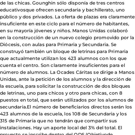
de las chicas. Gounghin sólo disponía de tres centros
educativosque ofrecen secundaria y bachillerato, uno
público y dos privados. La oferta de plazas era claramente
insuficiente en este ciclo para el número de habitantes,
en su mayoría jóvenes y niños. Manos Unidas colaboró
en la construcción de un nuevo colegio promovido por la
Diócesis, con aulas para Primaria y Secundaria. Se
construyó también un bloque de letrinas para Primaria
que actualmente utilizan los 423 alumnos con los que
cuenta el centro. Son claramente insuficientes para el
número de alumnos. La Ocades Cáritas se dirige a Manos
Unidas, ante la petición de los alumnos y la dirección de
la escuela, para solicitar la construcción de dos bloques
de letrinas, uno para chicos y otro para chicas, con 8
puestos en total, que serán utilizados por los alumnos de
secundaria.El número de beneficiarios directos serán los
423 alumnos de la escuela, los 108 de Secundaria y los
315 de Primaria que no tendrán que compartir sus
instalaciones. Hay un aporte local del 3% del total. El
proyecto se inscribe dentro del ODS (Objetivode