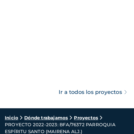
Ir a todos los proyectos
Ruta
Inicio
Dónde trabajamos
Proyectos
PROYECTO 2022-2023: BFA/76372 PARROQUIA
de
ESPÍRITU SANTO (MAIRENA ALJ.)