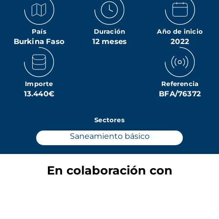
País
Duración
Año de inicio
Burkina Faso
12 meses
2022
Importe
Referencia
13.440€
BFA/76372
Sectores
Saneamiento básico
En colaboración con