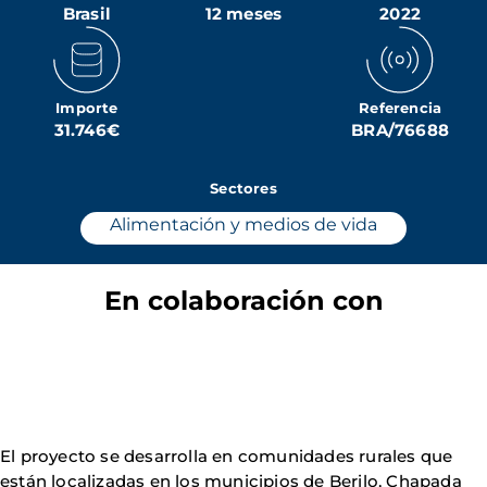
Brasil
12 meses
2022
Importe
Referencia
31.746€
BRA/76688
Sectores
Alimentación y medios de vida
En colaboración con
El proyecto se desarrolla en comunidades rurales que
están localizadas en los municipios de Berilo, Chapada