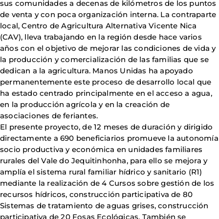
sus comunidades a decenas de kilómetros de los puntos
de venta y con poca organización interna. La contraparte
local, Centro de Agricultura Alternativa Vicente Nica
(CAV), lleva trabajando en la región desde hace varios
años con el objetivo de mejorar las condiciones de vida y
la producción y comercialización de las familias que se
dedican a la agricultura. Manos Unidas ha apoyado
permanentemente este proceso de desarrollo local que
ha estado centrado principalmente en el acceso a agua,
en la producción agrícola y en la creación de
asociaciones de feriantes.
El presente proyecto, de 12 meses de duración y dirigido
directamente a 690 beneficiarios promueve la autonomía
socio productiva y económica en unidades familiares
rurales del Vale do Jequitinhonha, para ello se mejora y
amplía el sistema rural familiar hídrico y sanitario (R1)
mediante la realización de 4 Cursos sobre gestión de los
recursos hídricos, construcción participativa de 80
Sistemas de tratamiento de aguas grises, construcción
participativa de 20 Fosas Ecológicas. También se