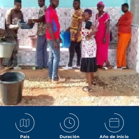
País
Duración
Año de inicio