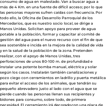
consumo de agua en malestado. Van a buscar agua a
más de 4 Km. en una fuente de difícil acceso; por lo que
las personas mayores sufren caídas con frecuencia. Por
todo ello, la Oficina de Desarrollo Parroquial de los
Mercedarios, que es nuestro socio local, se dirige a
Manos Unidas. Solicitan apoyo para proveer de agua
potable a la población, formar y capacitar al comité de
gestión del agua para el nuevo recurso con el fin de que
sea sostenible e incida en la mejora de la calidad de vida
y en la salud de la población de la zona. Pretenden
realizar, con el apoyo de Manos Unidas, tres
perforaciones de unos 80-100 m. de profundidad e
instalar una potente bomba manual, eléctrica y solar
según los casos. Instalarán también canalizaciones y
pozo ciego con cerramientos en ladrillo y puerta metálica
para evitar el acceso de los animales, que tendrán su
pequeño abrevadero justo al lado con el agua que se
pierde cuando las personas llenan sus recipientes y
bidones para consumo, sobre todo, de primera
necesidad. El cerramiento irá decoradocon una placa de