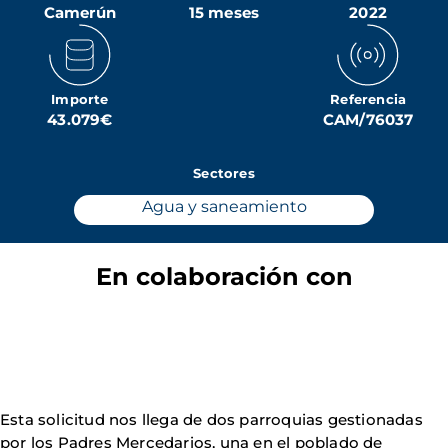
Camerún
15 meses
2022
Importe
Referencia
43.079€
CAM/76037
Sectores
Agua y saneamiento
En colaboración con
Esta solicitud nos llega de dos parroquias gestionadas
por los Padres Mercedarios, una en el poblado de