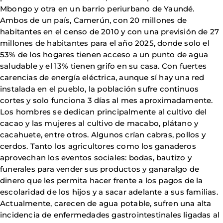
Mbongo y otra en un barrio periurbano de Yaundé.
Ambos de un país, Camerún, con 20 millones de
habitantes en el censo de 2010 y con una previsión de 27
millones de habitantes para el año 2025, donde solo el
53% de los hogares tienen acceso a un punto de agua
saludable y el 13% tienen grifo en su casa. Con fuertes
carencias de energía eléctrica, aunque sí hay una red
instalada en el pueblo, la población sufre continuos
cortes y solo funciona 3 días al mes aproximadamente.
Los hombres se dedican principalmente al cultivo del
cacao y las mujeres al cultivo de macabo, plátano y
cacahuete, entre otros. Algunos crían cabras, pollos y
cerdos. Tanto los agricultores como los ganaderos
aprovechan los eventos sociales: bodas, bautizo y
funerales para vender sus productos y ganaralgo de
dinero que les permita hacer frente a los pagos de la
escolaridad de los hijos y a sacar adelante a sus familias.
Actualmente, carecen de agua potable, sufren una alta
incidencia de enfermedades gastrointestinales ligadas al