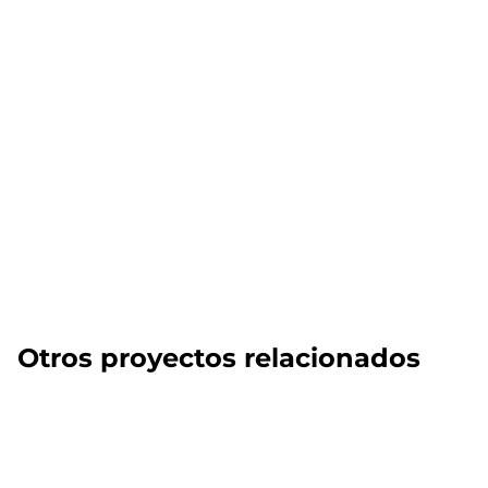
Otros proyectos relacionados