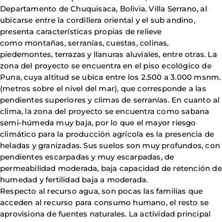
Departamento de Chuquisaca, Bolivia. Villa Serrano, al
ubicarse entre la cordillera oriental y el sub andino,
presenta características propias de relieve
como montañas, serranías, cuestas, colinas,
piedemontes, terrazas y llanuras aluviales, entre otras. La
zona del proyecto se encuentra en el piso ecológico de
Puna, cuya altitud se ubica entre los 2.500 a 3.000 msnm.
(metros sobre el nivel del mar), que corresponde a las
pendientes superiores y climas de serranías. En cuanto al
clima, la zona del proyecto se encuentra como sabana
semi-húmeda muy baja, por lo que el mayor riesgo
climático para la producción agrícola es la presencia de
heladas y granizadas. Sus suelos son muy profundos, con
pendientes escarpadas y muy escarpadas, de
permeabilidad moderada, baja capacidad de retención de
humedad y fertilidad baja a moderada.
Respecto al recurso agua, son pocas las familias que
acceden al recurso para consumo humano, el resto se
aprovisiona de fuentes naturales. La actividad principal