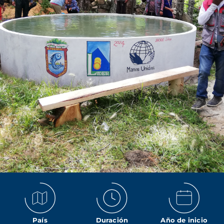
País
Duración
Año de inicio