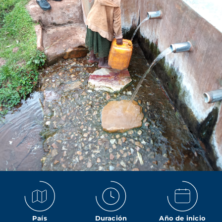
País
Duración
Año de inicio