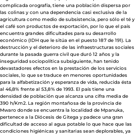
complicada orografía, tiene una población dispersa por
las colinas y con una dependencia casi exclusiva de la
agricultura como medio de subsistencia, pero sólo el té y
el café son productos de exportación, por lo que el país
encuentra grandes dificultades para su desarrollo
económico (IDH que le sitúa en el puesto 187 de 191). La
destrucción y el deterioro de las infraestructuras sociales
durante la pasada guerra civil que duró 12 años y la
inseguridad sociopolítica subsiguiente, han tenido
devastadores efectos en la prestación de los servicios
sociales, lo que se traduce en menores oportunidades
para la alfabetización y esperanza de vida, reducida ésta
al 46,8% frente al 53,8% de 1993. El país tiene una
densidad de población que alcanza una cifra media de
390 h/Km2. La región montañosa de la provincia de
Mwaro donde se encuentra la localidad de Mpanuka,
pertenece a la Diócesis de Gitega y padece una gran
dificultad de acceso al agua potable lo que hace que las
condiciones higiénicas y sanitarias sean deplorables, ya