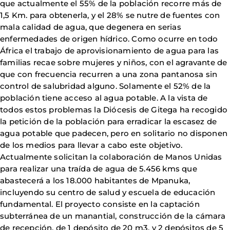
que actualmente el 55% de la población recorre más de
1,5 Km. para obtenerla, y el 28% se nutre de fuentes con
mala calidad de agua, que degenera en serias
enfermedades de origen hídrico. Como ocurre en todo
África el trabajo de aprovisionamiento de agua para las
familias recae sobre mujeres y niños, con el agravante de
que con frecuencia recurren a una zona pantanosa sin
control de salubridad alguno. Solamente el 52% de la
población tiene acceso al agua potable. A la vista de
todos estos problemas la Diócesis de Gitega ha recogido
la petición de la población para erradicar la escasez de
agua potable que padecen, pero en solitario no disponen
de los medios para llevar a cabo este objetivo.
Actualmente solicitan la colaboración de Manos Unidas
para realizar una traída de agua de 5.456 kms que
abastecerá a los 18.000 habitantes de Mpanuka,
incluyendo su centro de salud y escuela de educación
fundamental. El proyecto consiste en la captación
subterránea de un manantial, construcción de la cámara
de recepción, de 1 depósito de 20 m3, y 2 depósitos de 5