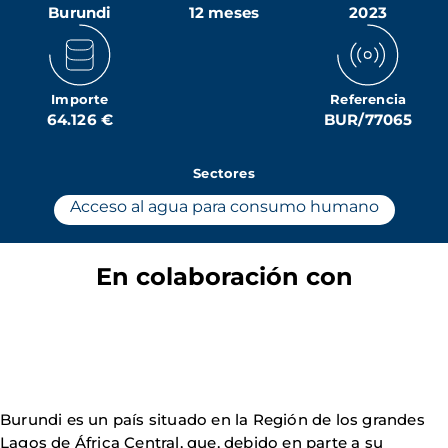
Burundi
12 meses
2023
Importe
Referencia
64.126 €
BUR/77065
Sectores
Acceso al agua para consumo humano
En colaboración con
Burundi es un país situado en la Región de los grandes
Lagos de África Central, que, debido en parte a su