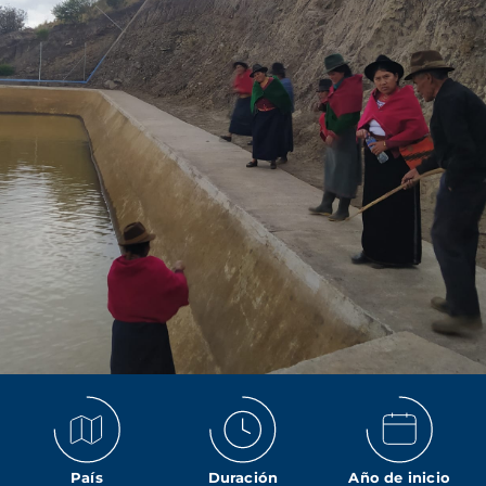
País
Duración
Año de inicio