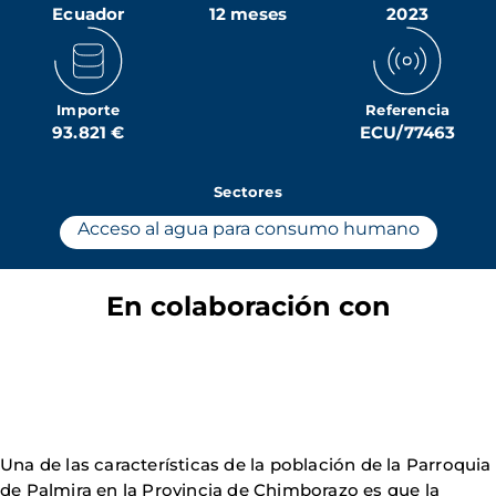
Ecuador
12 meses
2023
Importe
Referencia
93.821 €
ECU/77463
Sectores
Acceso al agua para consumo humano
En colaboración con
Una de las características de la población de la Parroquia
de Palmira en la Provincia de Chimborazo es que la