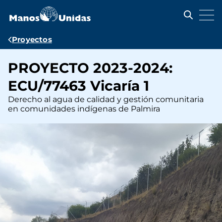
Pasar
al
contenido
principal
Ruta
Proyectos
de
PROYECTO 2023-2024:
navegación
ECU/77463 Vicaría 1
Derecho al agua de calidad y gestión comunitaria
en comunidades indígenas de Palmira