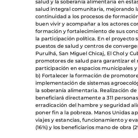
salud y la soberanía alimentaria en est
salud integral comunitaria, mejorando l
continuidad a los procesos de formación
buen vivir y acompañar a los actores c
formación y fortalecimiento de sus cono
la participación política. En el proyect
puestos de salud y centros de convergen
Purulhá, San Miguel Chicaj, El Chol y C
promotores de salud para garantizar el 
participación en espacios municipales y 
b) Fortalecer la formación de promotore
implementación de sistemas agroecológic
la soberanía alimentaria. Realización de
beneficiará directamente a 311 personas
erradicación del hambre y seguridad alim
poner fin a la pobreza. Manos Unidas ap
viajes y estancias, funcionamiento y eva
(16%) y los beneficiarios mano de obra (2