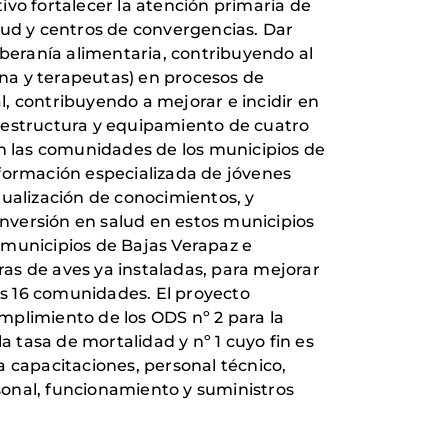
ivo fortalecer la atención primaria de
lud y centros de convergencias. Dar
oberanía alimentaria, contribuyendo al
na y terapeutas) en procesos de
, contribuyendo a mejorar e incidir en
fraestructura y equipamiento de cuatro
en las comunidades de los municipios de
 formación especializada de jóvenes
tualización de conocimientos, y
inversión en salud en estos municipios
 municipios de Bajas Verapaz e
as de aves ya instaladas, para mejorar
las 16 comunidades. El proyecto
mplimiento de los ODS nº 2 para la
a tasa de mortalidad y nº 1 cuyo fin es
a capacitaciones, personal técnico,
rsonal, funcionamiento y suministros