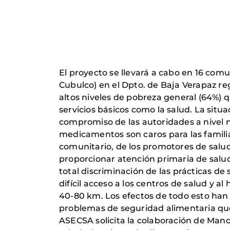
El proyecto se llevará a cabo en 16 com
Cubulco) en el Dpto. de Baja Verapaz r
altos niveles de pobreza general (64%) 
servicios básicos como la salud. La situ
compromiso de las autoridades a nivel na
medicamentos son caros para las familia
comunitario, de los promotores de salud
proporcionar atención primaria de salud
total discriminación de las prácticas d
difícil acceso a los centros de salud y 
40-80 km. Los efectos de todo esto han 
problemas de seguridad alimentaria que 
ASECSA solicita la colaboración de Manos