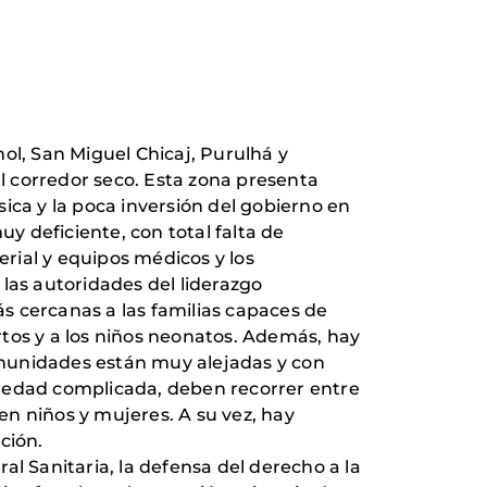
ol, San Miguel Chicaj, Purulhá y
l corredor seco. Esta zona presenta
ica y la poca inversión del gobierno en
uy deficiente, con total falta de
erial y equipos médicos y los
las autoridades del liderazgo
s cercanas a las familias capaces de
rtos y a los niños neonatos. Además, hay
comunidades están muy alejadas y con
ermedad complicada, deben recorrer entre
n niños y mujeres. A su vez, hay
ción.
l Sanitaria, la defensa del derecho a la