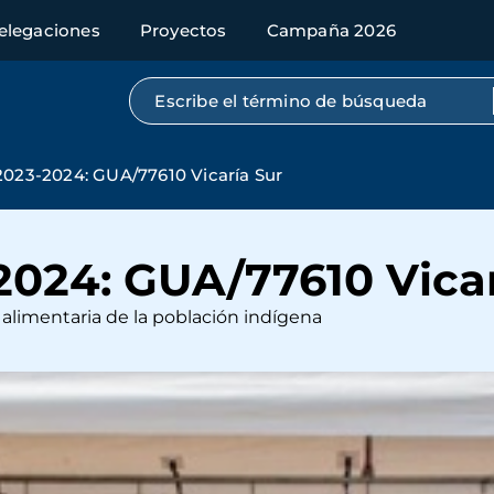
elegaciones
Proyectos
Campaña 2026
Búsqueda por texto completo
23-2024: GUA/77610 Vicaría Sur
024: GUA/77610 Vicar
 alimentaria de la población indígena