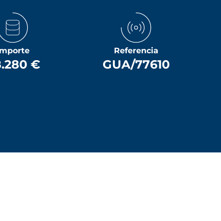
Importe
Referencia
.280 €
GUA/77610