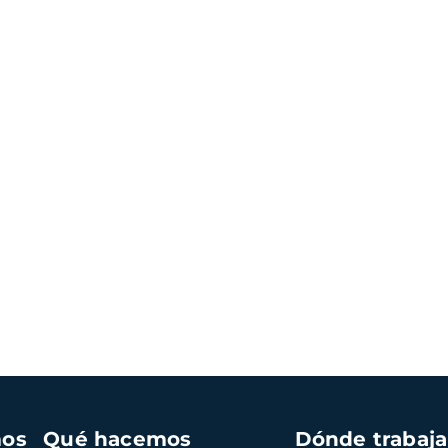
mos
Qué hacemos
Dónde trabaj