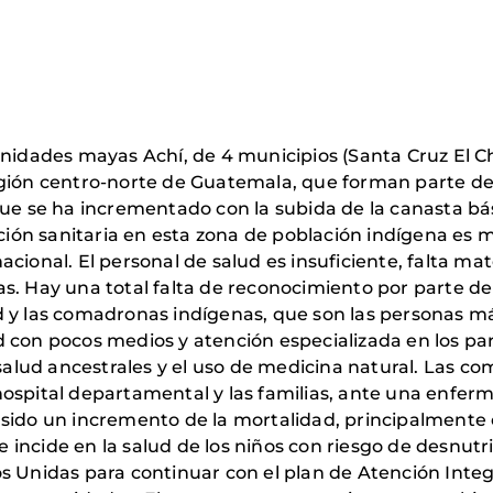
unidades mayas Achí, de 4 municipios (Santa Cruz El Ch
egión centro-norte de Guatemala, que forman parte de
que se ha incrementado con la subida de la canasta bás
ación sanitaria en esta zona de población indígena es m
cional. El personal de salud es insuficiente, falta mat
s. Hay una total falta de reconocimiento por parte de 
 y las comadronas indígenas, que son las personas má
 con pocos medios y atención especializada en los pa
e salud ancestrales y el uso de medicina natural. Las 
al hospital departamental y las familias, ante una enf
sido un incremento de la mortalidad, principalmente e
incide en la salud de los niños con riesgo de desnutri
 Unidas para continuar con el plan de Atención Integra