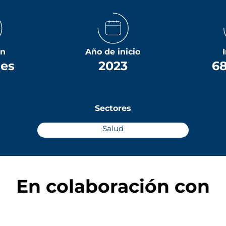
ón
Año de inicio
ses
2023
68
Sectores
Salud
En colaboración con