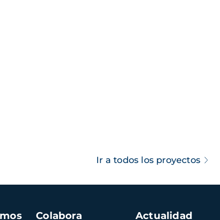
Ir a todos los proyectos
amos
Colabora
Actualidad