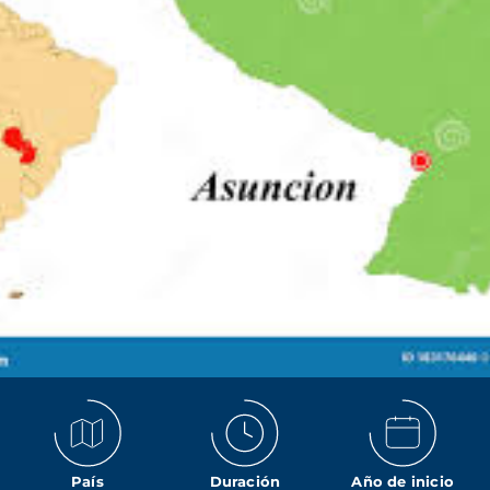
País
Duración
Año de inicio