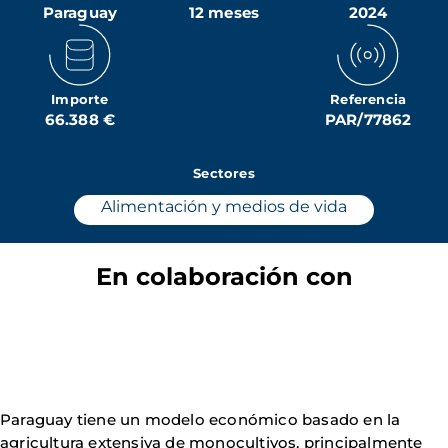
Paraguay
12 meses
2024
Importe
Referencia
66.388 €
PAR/77862
Sectores
Alimentación y medios de vida
En colaboración con
Paraguay tiene un modelo económico basado en la
agricultura extensiva de monocultivos, principalmente