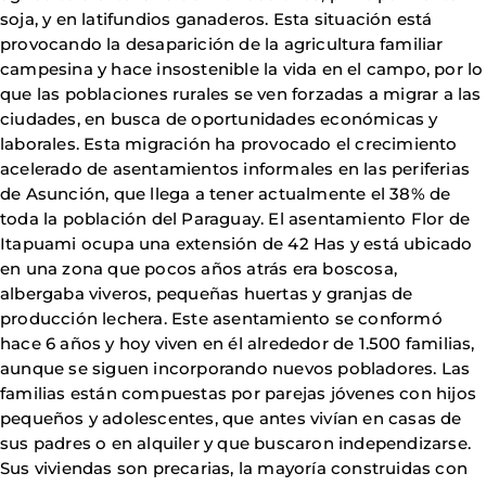
soja, y en latifundios ganaderos. Esta situación está
provocando la desaparición de la agricultura familiar
campesina y hace insostenible la vida en el campo, por lo
que las poblaciones rurales se ven forzadas a migrar a las
ciudades, en busca de oportunidades económicas y
laborales. Esta migración ha provocado el crecimiento
acelerado de asentamientos informales en las periferias
de Asunción, que llega a tener actualmente el 38% de
toda la población del Paraguay. El asentamiento Flor de
Itapuami ocupa una extensión de 42 Has y está ubicado
en una zona que pocos años atrás era boscosa,
albergaba viveros, pequeñas huertas y granjas de
producción lechera. Este asentamiento se conformó
hace 6 años y hoy viven en él alrededor de 1.500 familias,
aunque se siguen incorporando nuevos pobladores. Las
familias están compuestas por parejas jóvenes con hijos
pequeños y adolescentes, que antes vivían en casas de
sus padres o en alquiler y que buscaron independizarse.
Sus viviendas son precarias, la mayoría construidas con